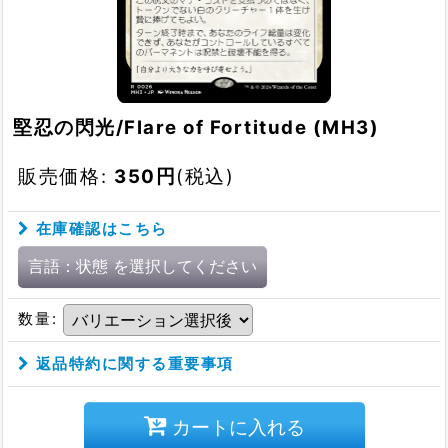
堅忍の閃光/Flare of Fortitude (MH3)
販売価格
:
350
円
(税込)
在庫確認はこちら
言語：状態
を選択してください
数量
:
返品特約に関する重要事項
カートに入れる