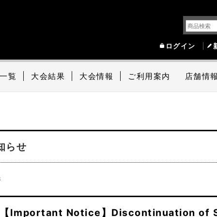
ログイン
一覧
大会結果
大会情報
ご利用案内
店舗情
知らせ
件
【Important Notice】Discontinuation of S