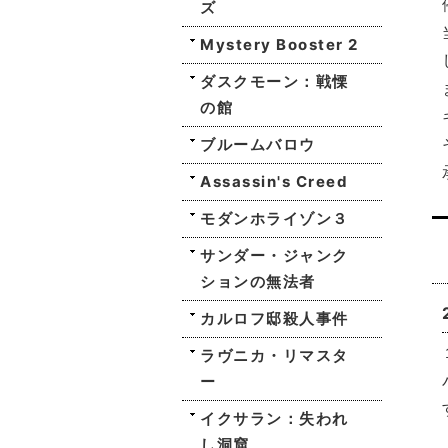
ズ
Mystery Booster 2
ダスクモーン：戦慄
の館
ブルームバロウ
Assassin's Creed
モダンホライゾン３
サンダー・ジャンク
ションの無法者
カルロフ邸殺人事件
ラヴニカ・リマスタ
ー
イクサラン：失われ
し洞窟