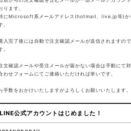
当店からの注文確認を含むメールが一部メールアカウン
おります。
特にMicrosoft系メールアドレス(hotmail、live.j
す。
購入完了後には自動で注文確認メールが送信されますの
す。
注文確認メールや受注メールが届かない場合は手動にて
合わせフォームにてご連絡いただければ幸いです。
お手数をおかけいたしますがよろしくお願いいたします
LINE公式アカウントはじめました！