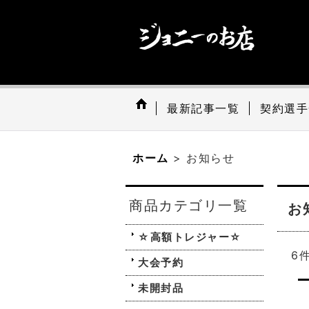
最新記事一覧
契約選手
ホーム
>
お知らせ
商品カテゴリ一覧
お
☆高額トレジャー☆
6
大会予約
未開封品