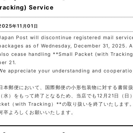
racking) Service
2025
11
01
年
月
日
Japan Post will discontinue registered mail service
packages as of Wednesday, December 31, 2025. Acc
also cease handling **Small Packet (with Trackin
ber 21.
We appreciate your understanding and cooperatio
日本郵便において、国際郵便の小形包装物に対する書留扱いが
（水）をもって終了となるため、当店でも12月21日（日）をも
cket（with Tracking）**の取り扱いを終了いたします
何卒よろしくお願いいたします。