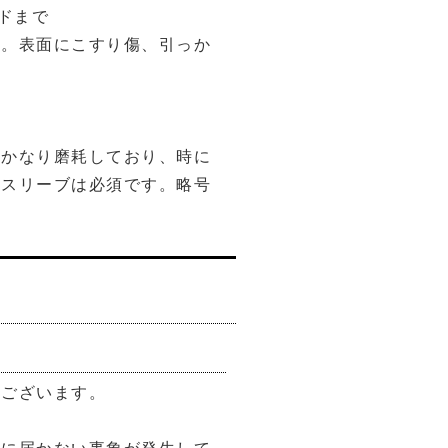
レイドまで
に。表面にこすり傷、引っか
もかなり磨耗しており、時に
にスリーブは必須です。略号
うございます。