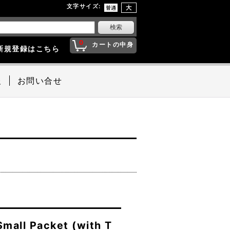
文字サイズ
:
0
カートの中身
新規登録はこちら
報
お問い合せ
mall Packet (with T