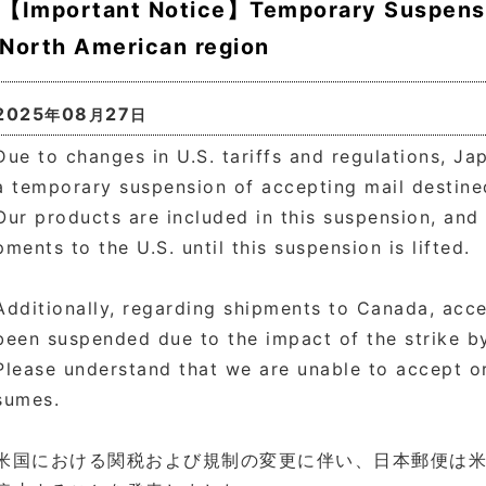
【Important Notice】Temporary Suspensi
North American region
2025
08
27
年
月
日
Due to changes in U.S. tariffs and regulations, J
a temporary suspension of accepting mail destined
Our products are included in this suspension, and 
pments to the U.S. until this suspension is lifted.
Additionally, regarding shipments to Canada, acc
been suspended due to the impact of the strike b
Please understand that we are unable to accept o
sumes.
米国における関税および規制の変更に伴い、日本郵便は