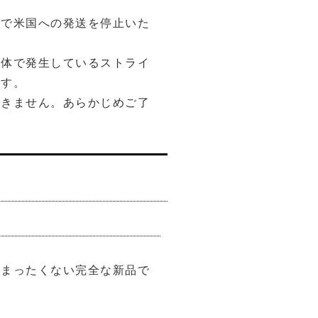
まで米国への発送を停止いた
業体で発生しているストライ
ます。
できません。あらかじめご了
のまったくない完全な新品で