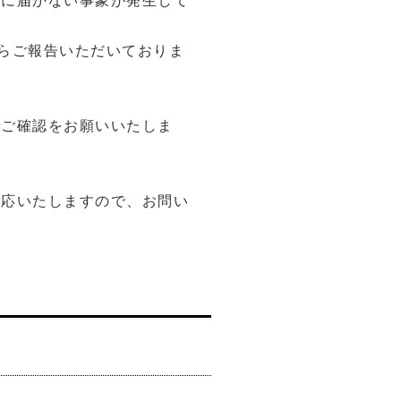
トに届かない事象が発生して
p等)からご報告いただいておりま
でご確認をお願いいたしま
対応いたしますので、お問い
。