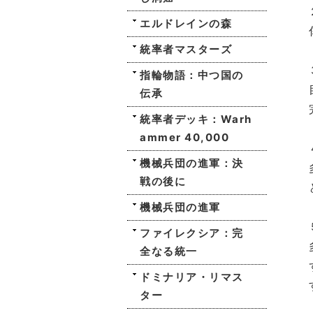
エルドレインの森
統率者マスターズ
指輪物語：中つ国の
伝承
統率者デッキ：Warh
ammer 40,000
機械兵団の進軍：決
戦の後に
機械兵団の進軍
ファイレクシア：完
全なる統一
ドミナリア・リマス
ター