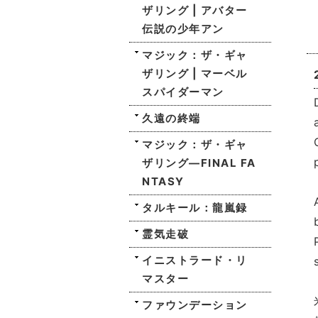
ザリング | アバター
伝説の少年アン
マジック：ザ・ギャ
ザリング | マーベル
スパイダーマン
久遠の終端
マジック：ザ・ギャ
ザリング—FINAL FA
NTASY
タルキール：龍嵐録
霊気走破
イニストラード・リ
マスター
ファウンデーション