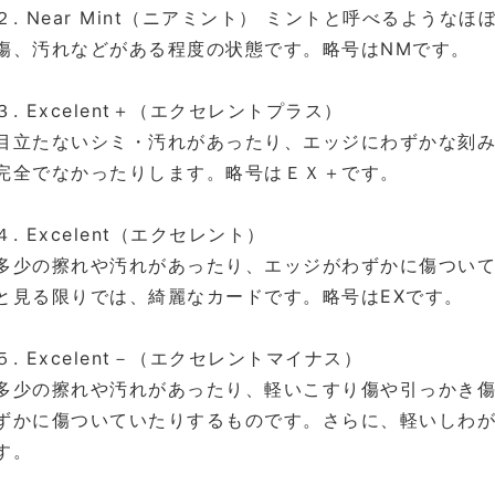
２. Near Mint（ニアミント） ミントと呼べるような
傷、汚れなどがある程度の状態です。略号はNMです。
３. Excelent＋（エクセレントプラス）
目立たないシミ・汚れがあったり、エッジにわずかな刻
完全でなかったりします。略号はＥＸ＋です。
４. Excelent（エクセレント）
多少の擦れや汚れがあったり、エッジがわずかに傷つい
と見る限りでは、綺麗なカードです。略号はEXです。
５. Excelent－（エクセレントマイナス）
多少の擦れや汚れがあったり、軽いこすり傷や引っかき
ずかに傷ついていたりするものです。さらに、軽いしわが
す。