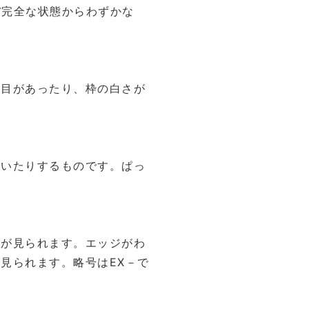
ほぼ完全な状態からわずかな
み目があったり、枠の白さが
ていたりするものです。ぱっ
傷が見られます。エッジがわ
見られます。略号はEX－で