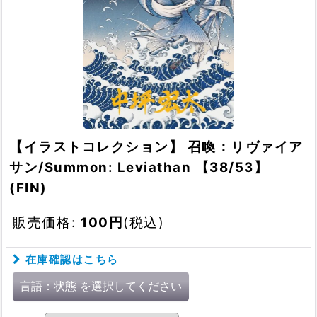
【イラストコレクション】 召喚：リヴァイア
サン/Summon: Leviathan 【38/53】
(FIN)
販売価格
:
100
円
(税込)
在庫確認はこちら
言語：状態
を選択してください