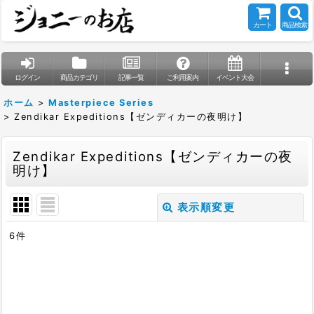
カート
商品検索
ログイン
商品カテゴリ
記事一覧
ご利用案内
イベント大会
ホーム
>
Masterpiece Series
>
Zendikar Expeditions【ゼンディカーの夜明け】
Zendikar Expeditions【ゼンディカーの夜
明け】
表示順変更
閉じる
6
件
表示数
:
在庫あり
並び順
: