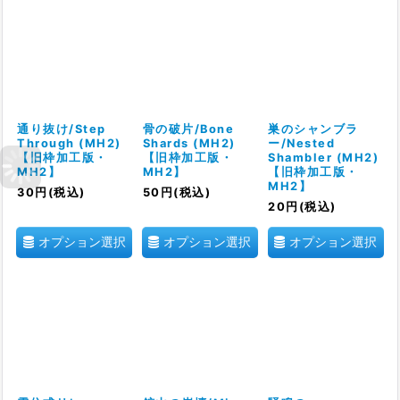
通り抜け/Step
骨の破片/Bone
巣のシャンブラ
Through (MH2)
Shards (MH2)
ー/Nested
【旧枠加工版・
【旧枠加工版・
Shambler (MH2)
MH2】
MH2】
【旧枠加工版・
MH2】
30
円
(税込)
50
円
(税込)
20
円
(税込)
オプション選択
オプション選択
オプション選択