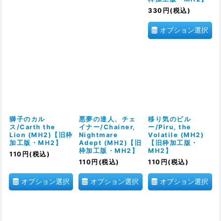
330
円
(税込)
オプション選択
獅子のカル
悪夢の達人、チェ
移り気のピル
ス/Carth the
イナー/Chainer,
ー/Piru, the
Lion (MH2)【旧枠
Nightmare
Volatile (MH2)
加工版・MH2】
Adept (MH2)【旧
【旧枠加工版・
枠加工版・MH2】
MH2】
110
円
(税込)
110
円
(税込)
110
円
(税込)
オプション選択
オプション選択
オプション選択