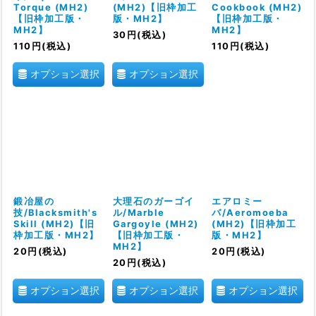
Torque (MH2)
(MH2)【旧枠加工
Cookbook (MH2)
【旧枠加工版・
版・MH2】
【旧枠加工版・
MH2】
MH2】
30
円
(税込)
110
円
(税込)
110
円
(税込)
オプション選択
オプション選択
鍛冶屋の
大理石のガーゴイ
エアロミー
技/Blacksmith's
ル/Marble
バ/Aeromoeba
Skill (MH2)【旧
Gargoyle (MH2)
(MH2)【旧枠加工
枠加工版・MH2】
【旧枠加工版・
版・MH2】
MH2】
20
円
(税込)
20
円
(税込)
20
円
(税込)
オプション選択
オプション選択
オプション選択