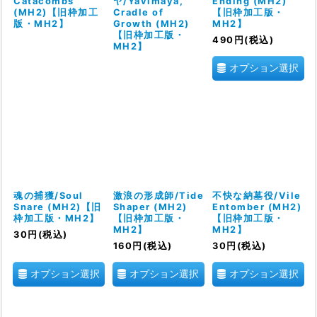
Catacombs
ヤ/Yavimaya,
Ending (MH2)
(MH2)【旧枠加工
Cradle of
【旧枠加工版・
版・MH2】
Growth (MH2)
MH2】
【旧枠加工版・
490
円
(税込)
MH2】
オプション選択
魂の捕獲/Soul
激浪の形成師/Tide
不快な納墓役/Vile
Snare (MH2)【旧
Shaper (MH2)
Entomber (MH2)
枠加工版・MH2】
【旧枠加工版・
【旧枠加工版・
MH2】
MH2】
30
円
(税込)
160
円
(税込)
30
円
(税込)
オプション選択
オプション選択
オプション選択