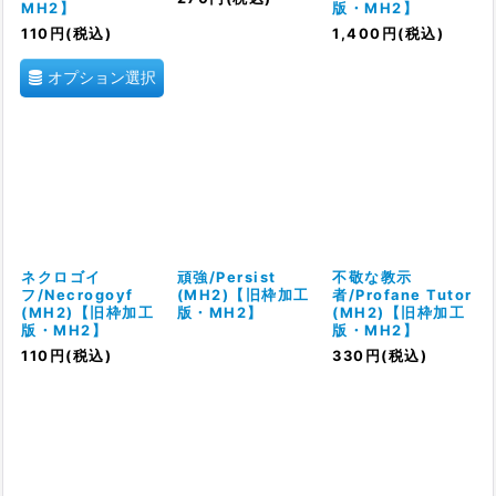
MH2】
版・MH2】
110
円
(税込)
1,400
円
(税込)
オプション選択
ネクロゴイ
頑強/Persist
不敬な教示
フ/Necrogoyf
(MH2)【旧枠加工
者/Profane Tutor
(MH2)【旧枠加工
版・MH2】
(MH2)【旧枠加工
版・MH2】
版・MH2】
110
円
(税込)
330
円
(税込)