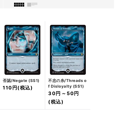
否認/Negate (SS1)
不忠の糸/Threads o
f Disloyalty (SS1)
110円
(税込)
30円
～
50円
(税込)