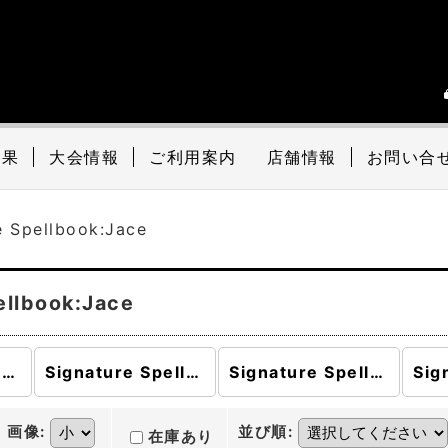
結果
大会情報
ご利用案内
店舗情報
お問い合
e Spellbook:Jace
ellbook:Jace
Signature Spellbook (全商品)
Signature Spellbook:Jace
Signature Spellbook:Gideon
画像
:
並び順
:
在庫あり