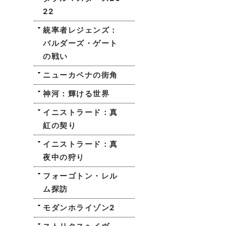
22
統率者レジェンズ：
バルダーズ・ゲート
の戦い
ニューカペナの街角
神河：輝ける世界
イニストラード：真
紅の契り
イニストラード：真
夜中の狩り
フォーゴトン・レル
ム探訪
モダンホライゾン2