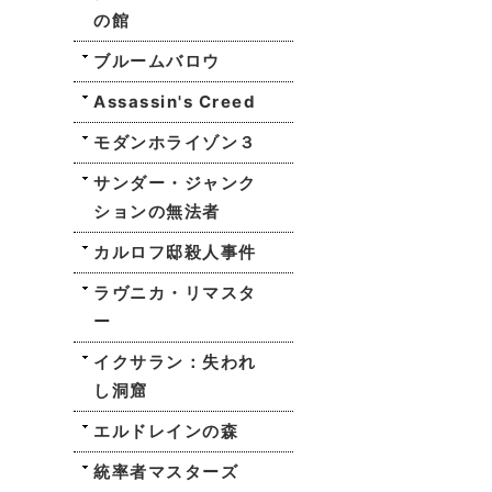
の館
ブルームバロウ
Assassin's Creed
モダンホライゾン３
サンダー・ジャンク
ションの無法者
カルロフ邸殺人事件
ラヴニカ・リマスタ
ー
イクサラン：失われ
し洞窟
エルドレインの森
統率者マスターズ