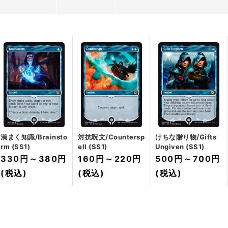
渦まく知識/Brainsto
対抗呪文/Countersp
けちな贈り物/Gifts
rm (SS1)
ell (SS1)
Ungiven (SS1)
330円
～
380円
160円
～
220円
500円
～
700円
(税込)
(税込)
(税込)