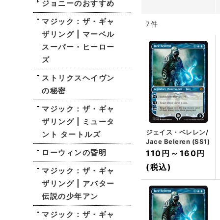
ジョニーのおすすめ
マジック：ザ・ギャ
7
件
ザリング | マーベル
スーパー・ヒーロー
ズ
ストリクスヘイヴン
の秘密
マジック：ザ・ギャ
ザリング | ミュータ
ジェイス・ベレレン/
ント タートルズ
Jace Beleren (SS1)
ローウィンの昏明
110円
～
160円
(税込)
マジック：ザ・ギャ
ザリング | アバター
伝説の少年アン
マジック：ザ・ギャ