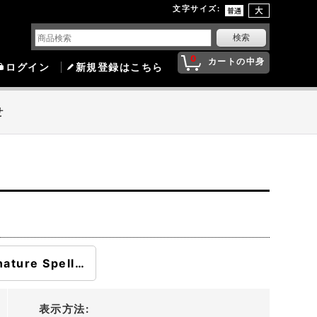
文字サイズ
:
0
カートの中身
ログイン
新規登録はこちら
せ
Signature Spellbook: Chandra
表示方法
: