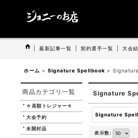
最新記事一覧
契約選手一覧
大会
ホーム
>
Signature Spellbook
>
Signatur
商品カテゴリ一覧
Signature Sp
☆高額トレジャー☆
大会予約
未開封品
表示数
: