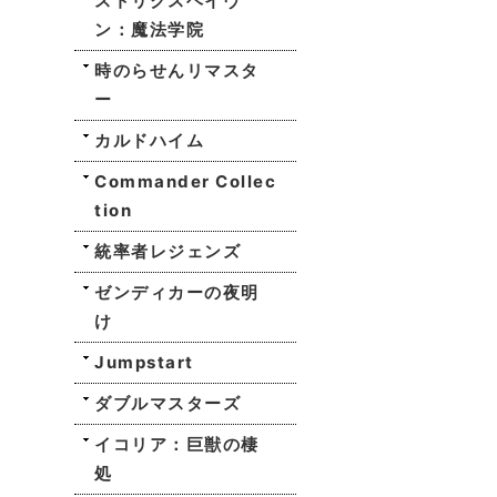
ストリクスヘイヴ
ン：魔法学院
時のらせんリマスタ
ー
カルドハイム
Commander Collec
tion
統率者レジェンズ
ゼンディカーの夜明
け
Jumpstart
ダブルマスターズ
イコリア：巨獣の棲
処