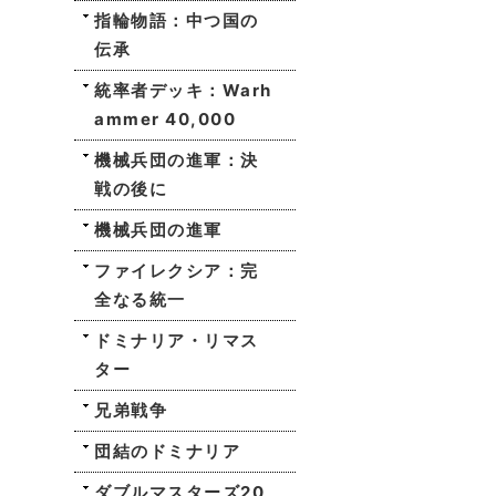
指輪物語：中つ国の
伝承
統率者デッキ：Warh
ammer 40,000
機械兵団の進軍：決
戦の後に
機械兵団の進軍
ファイレクシア：完
全なる統一
ドミナリア・リマス
ター
兄弟戦争
団結のドミナリア
ダブルマスターズ20