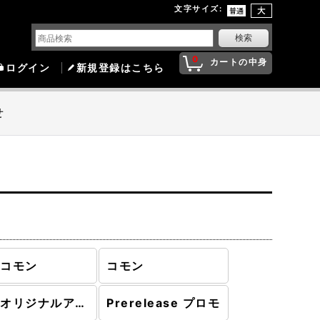
文字サイズ
:
0
カートの中身
ログイン
新規登録はこちら
せ
ンコモン
コモン
日本オリジナルアートPW
Prerelease プロモ