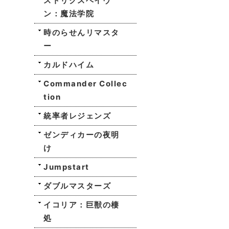
ストリクスヘイヴ
ン：魔法学院
時のらせんリマスタ
ー
カルドハイム
Commander Collec
tion
統率者レジェンズ
ゼンディカーの夜明
け
Jumpstart
ダブルマスターズ
イコリア：巨獣の棲
処