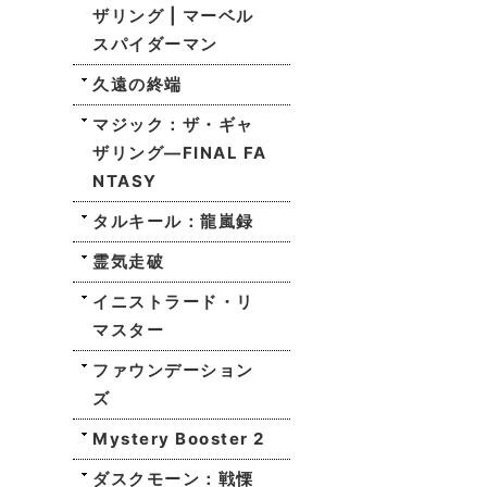
ザリング | マーベル
スパイダーマン
久遠の終端
マジック：ザ・ギャ
ザリング—FINAL FA
NTASY
タルキール：龍嵐録
霊気走破
イニストラード・リ
マスター
ファウンデーション
ズ
Mystery Booster 2
ダスクモーン：戦慄