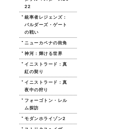
22
統率者レジェンズ：
バルダーズ・ゲート
の戦い
ニューカペナの街角
神河：輝ける世界
イニストラード：真
紅の契り
イニストラード：真
夜中の狩り
フォーゴトン・レル
ム探訪
モダンホライゾン2