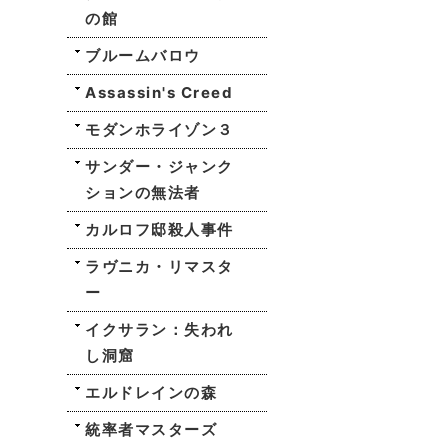
の館
ブルームバロウ
Assassin's Creed
モダンホライゾン３
サンダー・ジャンク
ションの無法者
カルロフ邸殺人事件
ラヴニカ・リマスタ
ー
イクサラン：失われ
し洞窟
エルドレインの森
統率者マスターズ