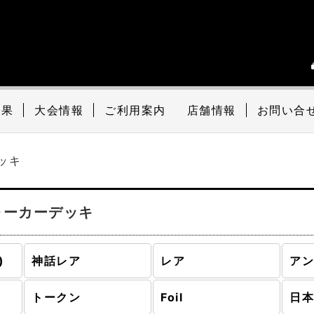
結果
大会情報
ご利用案内
店舗情報
お問い合
ッキ
ォーカーデッキ
)
神話レア
レア
ア
トークン
Foil