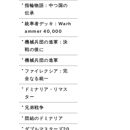
指輪物語：中つ国の
伝承
統率者デッキ：Warh
ammer 40,000
機械兵団の進軍：決
戦の後に
機械兵団の進軍
ファイレクシア：完
全なる統一
ドミナリア・リマス
ター
兄弟戦争
団結のドミナリア
ダブルマスターズ20