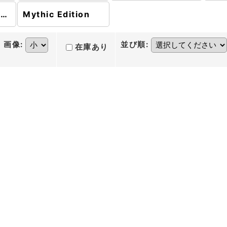
プレインズウォーカーデッキ
Mythic Edition
画像
:
並び順
:
在庫あり