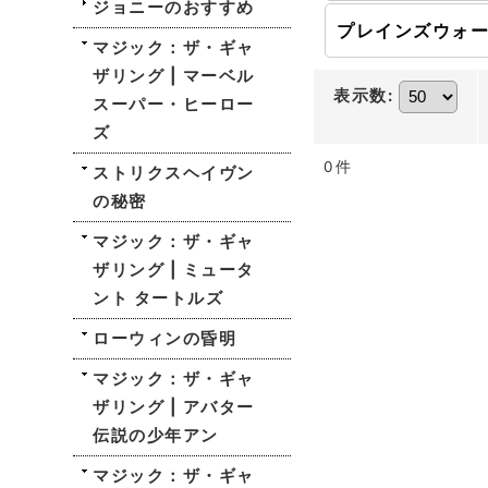
ジョニーのおすすめ
マジック：ザ・ギャ
ザリング | マーベル
表示数
:
スーパー・ヒーロー
ズ
0
件
ストリクスヘイヴン
の秘密
マジック：ザ・ギャ
ザリング | ミュータ
ント タートルズ
ローウィンの昏明
マジック：ザ・ギャ
ザリング | アバター
伝説の少年アン
マジック：ザ・ギャ