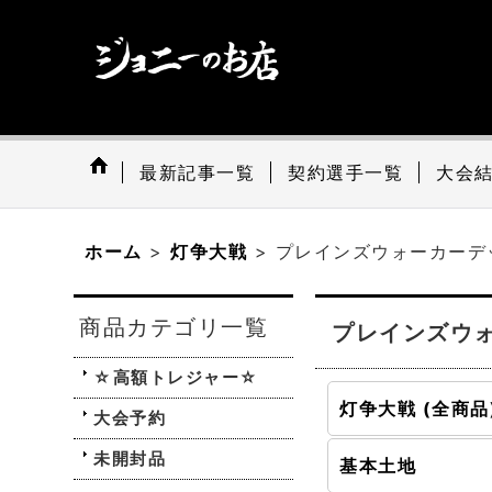
最新記事一覧
契約選手一覧
大会
ホーム
>
灯争大戦
>
プレインズウォーカーデ
商品カテゴリ一覧
プレインズウ
☆高額トレジャー☆
灯争大戦 (全商品
大会予約
未開封品
基本土地