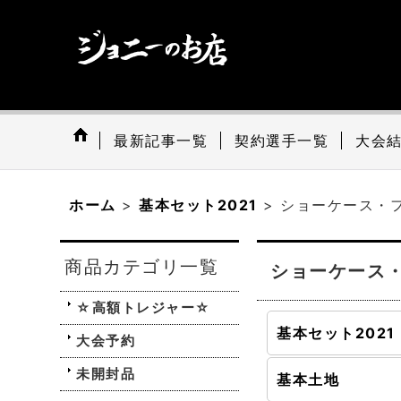
最新記事一覧
契約選手一覧
大会
ホーム
>
基本セット2021
>
ショーケース・
商品カテゴリ一覧
ショーケース
☆高額トレジャー☆
大会予約
未開封品
基本土地