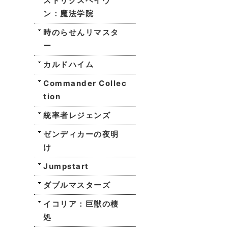
ストリクスヘイヴ
ン：魔法学院
時のらせんリマスタ
ー
カルドハイム
Commander Collec
tion
統率者レジェンズ
ゼンディカーの夜明
け
Jumpstart
ダブルマスターズ
イコリア：巨獣の棲
処