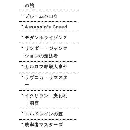
の館
ブルームバロウ
Assassin's Creed
モダンホライゾン３
サンダー・ジャンク
ションの無法者
カルロフ邸殺人事件
ラヴニカ・リマスタ
ー
イクサラン：失われ
し洞窟
エルドレインの森
統率者マスターズ