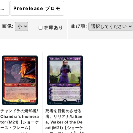
プレインズウォーカーデッキ
Prerelease プロモ
画像
:
並び順
:
在庫あり
チャンドラの焼却者/
死者を目覚めさせる
Chandra's Incinera
者、リリアナ/Lilian
tor (M21)【ショーケ
a, Waker of the De
ース・フレーム】
ad (M21)【ショーケ