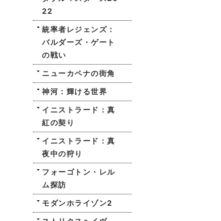
22
統率者レジェンズ：
バルダーズ・ゲート
の戦い
ニューカペナの街角
神河：輝ける世界
イニストラード：真
紅の契り
イニストラード：真
夜中の狩り
フォーゴトン・レル
ム探訪
モダンホライゾン2