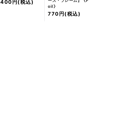
ース・フレーム】《F
400円
(税込)
oil》
770円
(税込)