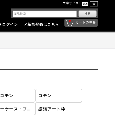
文字サイズ
:
0
カートの中身
ログイン
新規登録はこちら
せ
ンコモン
コモン
ショーケース・フレーム
拡張アート枠