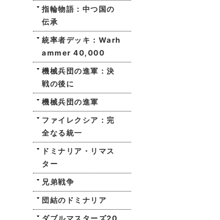
指輪物語：中つ国の
伝承
統率者デッキ：Warh
ammer 40,000
機械兵団の進軍：決
戦の後に
機械兵団の進軍
ファイレクシア：完
全なる統一
ドミナリア・リマス
ター
兄弟戦争
団結のドミナリア
ダブルマスターズ20