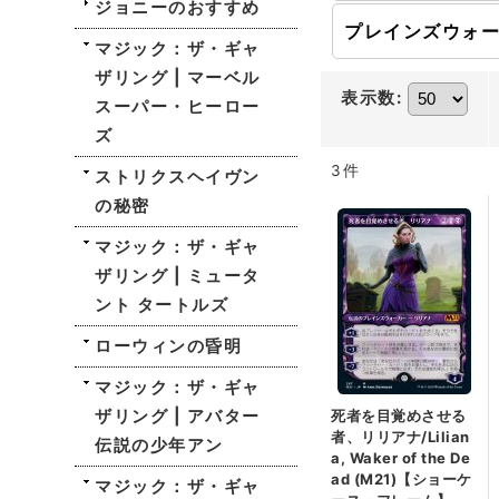
ジョニーのおすすめ
マジック：ザ・ギャ
ザリング | マーベル
表示数
:
スーパー・ヒーロー
ズ
3
件
ストリクスヘイヴン
の秘密
マジック：ザ・ギャ
ザリング | ミュータ
ント タートルズ
ローウィンの昏明
マジック：ザ・ギャ
ザリング | アバター
死者を目覚めさせる
者、リリアナ/Lilian
伝説の少年アン
a, Waker of the De
ad (M21)【ショーケ
マジック：ザ・ギャ