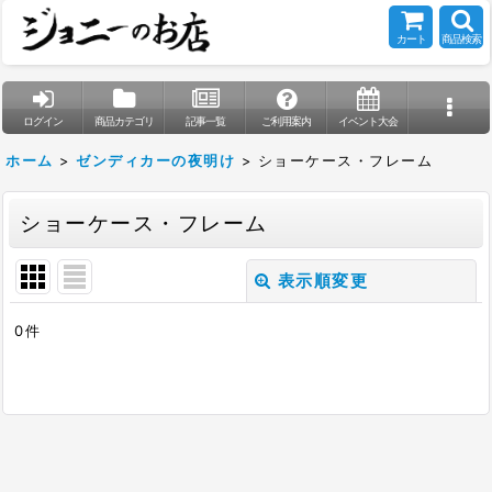
カート
商品検索
ログイン
商品カテゴリ
記事一覧
ご利用案内
イベント大会
ホーム
>
ゼンディカーの夜明け
>
ショーケース・フレーム
ショーケース・フレーム
表示順変更
閉じる
0
件
表示数
:
在庫あり
並び順
: