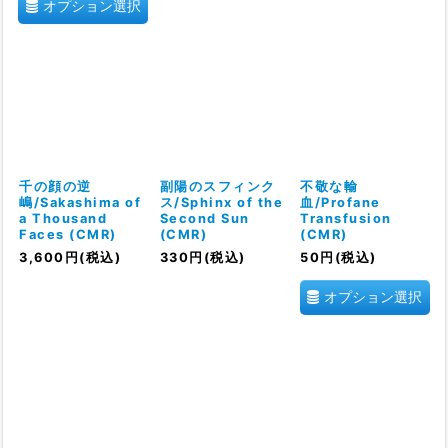
オプション選択
千の顔の逆
副陽のスフィンク
不敬な輸
嶋/Sakashima of
ス/Sphinx of the
血/Profane
a Thousand
Second Sun
Transfusion
Faces (CMR)
(CMR)
(CMR)
3,600
円
(税込)
330
円
(税込)
50
円
(税込)
オプション選択