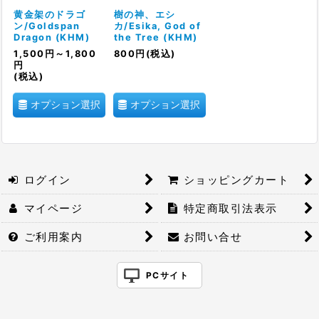
絞り込む
黄金架のドラゴ
樹の神、エシ
ン/Goldspan
カ/Esika, God of
Dragon (KHM)
the Tree (KHM)
1,500
円
～1,800
800
円
(税込)
円
(税込)
オプション選択
オプション選択
ログイン
ショッピングカート
マイページ
特定商取引法表示
ご利用案内
お問い合せ
PCサイト