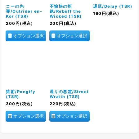
絞り込む
コーの先
不愉快の拒
遅延/Delay (TSR)
導/Outrider en-
絶/Rebuff the
160
円
(税込)
Kor (TSR)
Wicked (TSR)
200
円
(税込)
200
円
(税込)
オプション選択
オプション選択
猿術/Pongify
通りの悪霊/Street
(TSR)
Wraith (TSR)
300
円
(税込)
220
円
(税込)
オプション選択
オプション選択