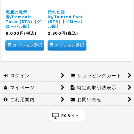
絞り込む
悪魔の教示
汚れた契
者/Demonic
約/Tainted Pact
Tutor (STA)【グ
(STA)【グローバ
ローバル版】
ル版】
6,000
円
(税込)
2,800
円
(税込)
オプション選択
オプション選択
ログイン
ショッピングカート
マイページ
特定商取引法表示
ご利用案内
お問い合せ
PCサイト