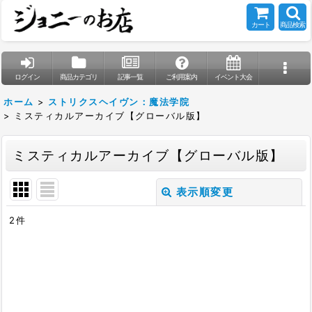
カート
商品検索
ログイン
商品カテゴリ
記事一覧
ご利用案内
イベント大会
ホーム
>
ストリクスヘイヴン：魔法学院
>
ミスティカルアーカイブ【グローバル版】
ミスティカルアーカイブ【グローバル版】
表示順変更
閉じる
2
件
表示数
:
在庫あり
並び順
: