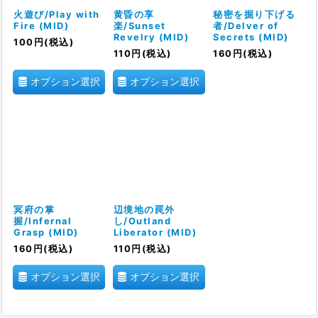
絞り込む
火遊び/Play with
黄昏の享
秘密を掘り下げる
Fire (MID)
楽/Sunset
者/Delver of
Revelry (MID)
Secrets (MID)
100
円
(税込)
110
円
(税込)
160
円
(税込)
オプション選択
オプション選択
冥府の掌
辺境地の罠外
握/Infernal
し/Outland
Grasp (MID)
Liberator (MID)
160
円
(税込)
110
円
(税込)
オプション選択
オプション選択