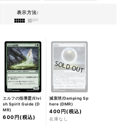
表示方法
:
エルフの指導霊/Elvi
減衰球/Damping Sp
sh Spirit Guide (D
here (DMR)
MR)
400円
(税込)
600円
(税込)
在庫なし