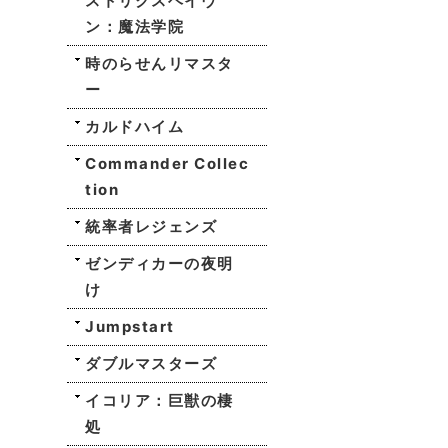
ストリクスヘイヴ
ン：魔法学院
時のらせんリマスタ
ー
カルドハイム
Commander Collec
tion
統率者レジェンズ
ゼンディカーの夜明
け
Jumpstart
ダブルマスターズ
イコリア：巨獣の棲
処