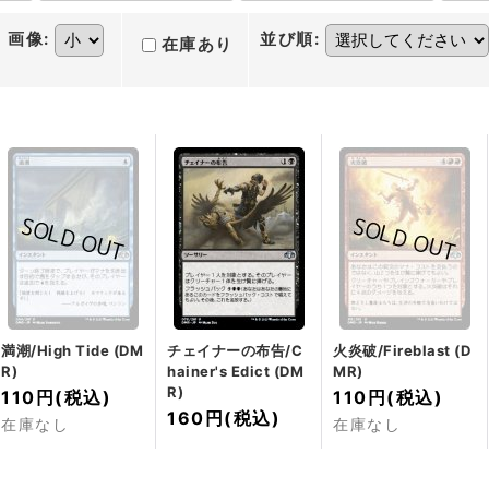
画像
:
並び順
:
在庫あり
満潮/High Tide (DM
チェイナーの布告/C
火炎破/Fireblast (D
R)
hainer's Edict (DM
MR)
R)
110円
(税込)
110円
(税込)
160円
(税込)
在庫なし
在庫なし