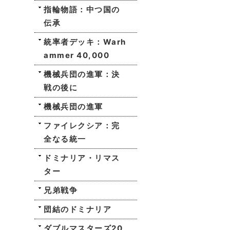
指輪物語：中つ国の
伝承
統率者デッキ：Warh
ammer 40,000
機械兵団の進軍：決
戦の後に
機械兵団の進軍
ファイレクシア：完
全なる統一
ドミナリア・リマス
ター
兄弟戦争
団結のドミナリア
ダブルマスターズ20