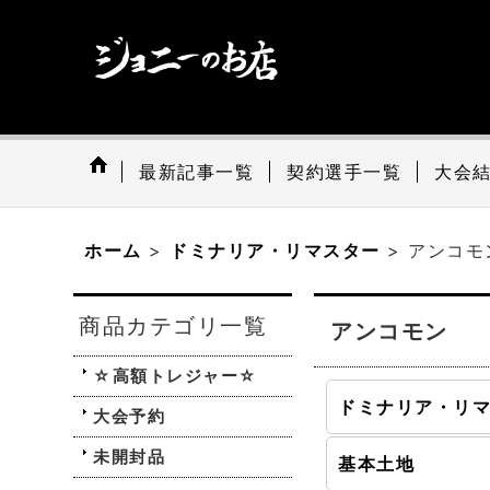
最新記事一覧
契約選手一覧
大会
ホーム
>
ドミナリア・リマスター
>
アンコモ
商品カテゴリ一覧
アンコモン
☆高額トレジャー☆
大会予約
未開封品
基本土地