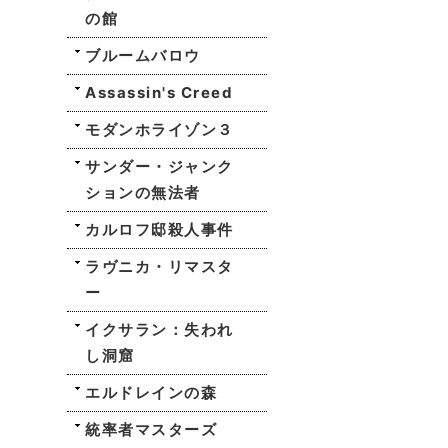
の館
ブルームバロウ
Assassin's Creed
モダンホライゾン３
サンダー・ジャンク
ションの無法者
カルロフ邸殺人事件
ラヴニカ・リマスタ
ー
イクサラン：失われ
し洞窟
エルドレインの森
統率者マスターズ