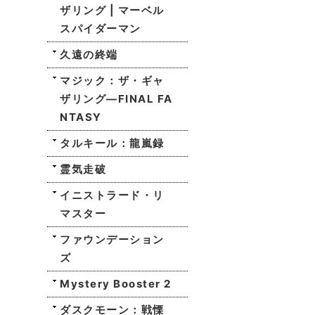
ザリング | マーベル
スパイダーマン
久遠の終端
マジック：ザ・ギャ
ザリング—FINAL FA
NTASY
タルキール：龍嵐録
霊気走破
イニストラード・リ
マスター
ファウンデーション
ズ
Mystery Booster 2
ダスクモーン：戦慄