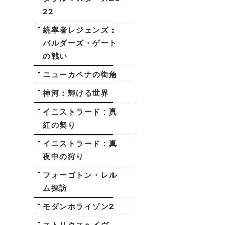
22
統率者レジェンズ：
バルダーズ・ゲート
の戦い
ニューカペナの街角
神河：輝ける世界
イニストラード：真
紅の契り
イニストラード：真
夜中の狩り
フォーゴトン・レル
ム探訪
モダンホライゾン2