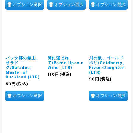
オプション選択
オプション選択
オプション選択
バック郷の館主、
風に運ばれ
川の娘、ゴールド
サラド
て/Borne Upon a
ベリ/Goldberry,
ク/Saradoc,
Wind (LTR)
River-Daughter
Master of
(LTR)
110
円
(税込)
Buckland (LTR)
50
円
(税込)
50
円
(税込)
オプション選択
オプション選択