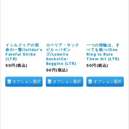
イシルドゥアの宿
ロベリア・サック
一つの指輪は、す
命の一撃/Isildur's
ビル＝バギン
べてを統べ/One
Fateful Strike
ズ/Lobelia
Ring to Rule
(LTR)
Sackville-
Them All (LTR)
Baggins (LTR)
50
円
(税込)
50
円
(税込)
50
円
(税込)
オプション選択
オプション選択
オプション選択