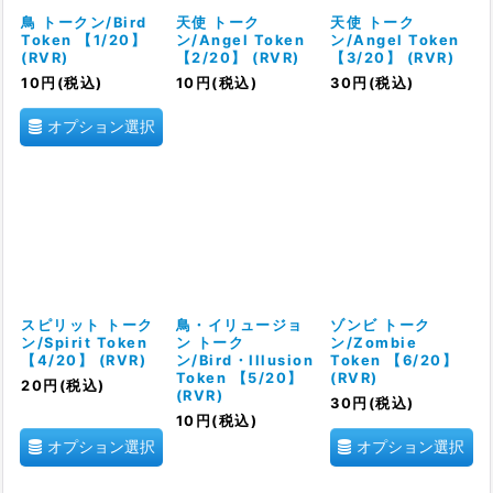
絞り込む
鳥 トークン/Bird
天使 トーク
天使 トーク
Token 【1/20】
ン/Angel Token
ン/Angel Token
(RVR)
【2/20】 (RVR)
【3/20】 (RVR)
10
円
(税込)
10
円
(税込)
30
円
(税込)
オプション選択
スピリット トーク
鳥・イリュージョ
ゾンビ トーク
ン/Spirit Token
ン トーク
ン/Zombie
【4/20】 (RVR)
ン/Bird・Illusion
Token 【6/20】
Token 【5/20】
(RVR)
20
円
(税込)
(RVR)
30
円
(税込)
10
円
(税込)
オプション選択
オプション選択