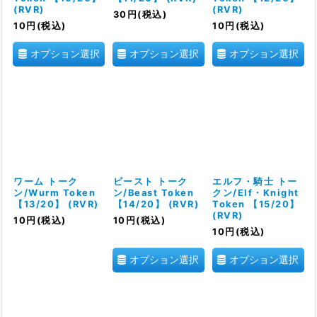
(RVR)
(RVR)
30
円
(税込)
10
円
(税込)
10
円
(税込)
オプション選択
オプション選択
オプション選択
ワーム トーク
ビースト トーク
エルフ・騎士 トー
ン/Wurm Token
ン/Beast Token
クン/Elf・Knight
【13/20】 (RVR)
【14/20】 (RVR)
Token 【15/20】
(RVR)
10
円
(税込)
10
円
(税込)
10
円
(税込)
オプション選択
オプション選択