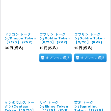
ドラゴン トーク
ゴブリン トーク
ゴブリン トーク
ン/Dragon Token
ン/Goblin Token
ン/Goblin Token
【7/20】 (RVR)
【8/20】 (RVR)
【9/20】 (RVR)
30
円
(税込)
10
円
(税込)
10
円
(税込)
オプション選択
オプション選択
ケンタウルス トー
サイ トーク
苗木 トーク
クン/Centaur
ン/Rhino Token
ン/Saproling
Token 【10/20】
【11/20】 (RVR)
Token 【12/20】