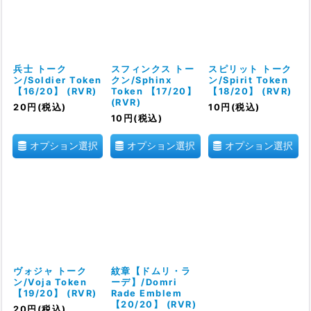
兵士 トーク
スフィンクス トー
スピリット トーク
ン/Soldier Token
クン/Sphinx
ン/Spirit Token
【16/20】 (RVR)
Token 【17/20】
【18/20】 (RVR)
(RVR)
20
円
(税込)
10
円
(税込)
10
円
(税込)
オプション選択
オプション選択
オプション選択
ヴォジャ トーク
紋章【ドムリ・ラ
ン/Voja Token
ーデ】/Domri
【19/20】 (RVR)
Rade Emblem
【20/20】 (RVR)
20
円
(税込)