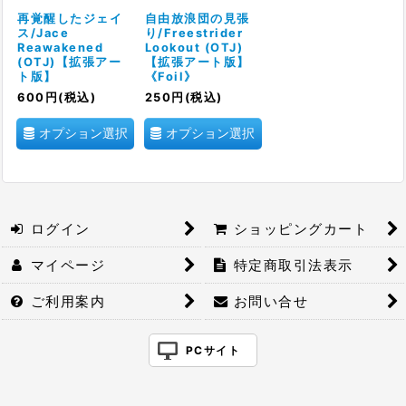
絞り込む
再覚醒したジェイ
自由放浪団の見張
ス/Jace
り/Freestrider
Reawakened
Lookout (OTJ)
(OTJ)【拡張アー
【拡張アート版】
ト版】
《Foil》
600
円
(税込)
250
円
(税込)
オプション選択
オプション選択
ログイン
ショッピングカート
マイページ
特定商取引法表示
ご利用案内
お問い合せ
PCサイト