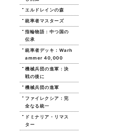
エルドレインの森
統率者マスターズ
指輪物語：中つ国の
伝承
統率者デッキ：Warh
ammer 40,000
機械兵団の進軍：決
戦の後に
機械兵団の進軍
ファイレクシア：完
全なる統一
ドミナリア・リマス
ター