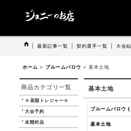
最新記事一覧
契約選手一覧
大会
ホーム
>
ブルームバロウ
>
基本土地
商品カテゴリ一覧
基本土地
☆高額トレジャー☆
ブル
大会予約
未開封品
基本土地