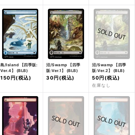
島/Island 【四季版:
沼/Swamp 【四季
沼/Swamp 【四季
Ver.4】 (BLB)
版:Ver.1】 (BLB)
版:Ver.2】 (BLB)
150円
(税込)
30円
(税込)
50円
(税込)
在庫なし