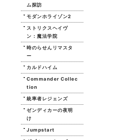
ム探訪
モダンホライゾン2
ストリクスヘイヴ
ン：魔法学院
時のらせんリマスタ
ー
カルドハイム
Commander Collec
tion
統率者レジェンズ
ゼンディカーの夜明
け
Jumpstart