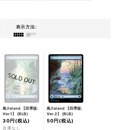
表示方法
:
島/Island 【四季版:
島/Island 【四季版:
Ver.1】 (BLB)
Ver.2】 (BLB)
30円
(税込)
50円
(税込)
在庫なし