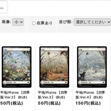
スペシャルゲスト版・BLC
画像
:
並び順
:
在庫あり
平地/Plains 【四季
平地/Plains 【四季
平地/Plains 【四季
版:Ver.2】 (BLB)
版:Ver.3】 (BLB)
版:Ver.4】 (BLB)
50円
(税込)
50円
(税込)
150円
(税込)