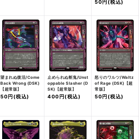
50円
(税込)
望まれぬ復活/Come
止められぬ斬鬼/Unst
怒りのワルツ/Waltz
Back Wrong (DSK)
oppable Slasher (D
of Rage (DSK)【超
【超常版】
SK)【超常版】
常版】
50円
(税込)
400円
(税込)
50円
(税込)