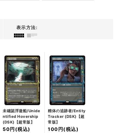
表示方法
:
未確認浮遊船/Unide
精体の追跡者/Entity
ntified Hovership
Tracker (DSK)【超
(DSK)【超常版】
常版】
50円
(税込)
100円
(税込)