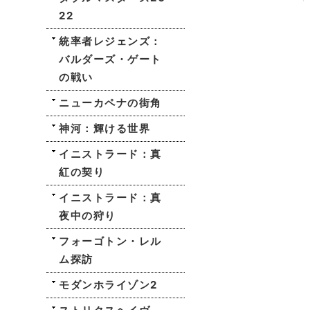
22
統率者レジェンズ：
バルダーズ・ゲート
の戦い
ニューカペナの街角
神河：輝ける世界
イニストラード：真
紅の契り
イニストラード：真
夜中の狩り
フォーゴトン・レル
ム探訪
モダンホライゾン2