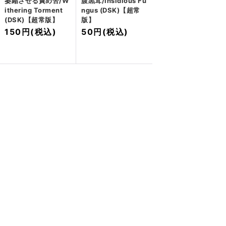
萎縮させる責め苦/W
腹黒茸/Insidious Fu
ithering Torment
ngus (DSK)【超常
(DSK)【超常版】
版】
150円
(税込)
50円
(税込)