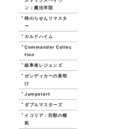
ストリクスヘイヴ
ン：魔法学院
時のらせんリマスタ
ー
カルドハイム
Commander Collec
tion
統率者レジェンズ
ゼンディカーの夜明
け
Jumpstart
ダブルマスターズ
イコリア：巨獣の棲
処