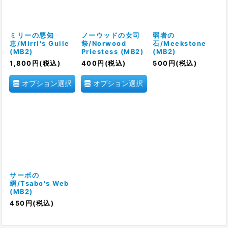
ミリーの悪知
ノーウッドの女司
弱者の
恵/Mirri's Guile
祭/Norwood
石/Meekstone
(MB2)
Priestess (MB2)
(MB2)
1,800
円
(税込)
400
円
(税込)
500
円
(税込)
オプション選択
オプション選択
サーボの
網/Tsabo's Web
(MB2)
450
円
(税込)