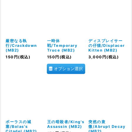
厳密なる執
一時休
ディスプレイサー
行/Crackdown
戦/Temporary
の仔猫/Displacer
(MB2)
Truce (MB2)
Kitten (MB2)
150
円
(税込)
150
円
(税込)
3,000
円
(税込)
オプション選択
ボーラスの城
王の暗殺者/King's
突然の衰
塞/Bolas's
Assassin (MB2)
微/Abrupt Decay
Citadel (MB2)
(MB2)