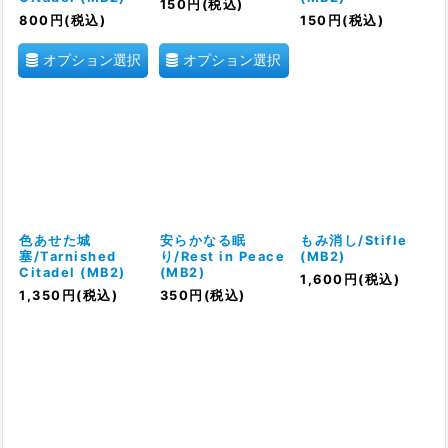
150
円
(税込)
800
円
(税込)
150
円
(税込)
オプション選択
オプション選択
色あせた城
安らかなる眠
もみ消し/Stifle
塞/Tarnished
り/Rest in Peace
(MB2)
Citadel (MB2)
(MB2)
1,600
円
(税込)
1,350
円
(税込)
350
円
(税込)