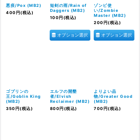
悪疫/Pox (MB2)
短剣の雨/Rain of
ゾンビ使
Daggers (MB2)
い/Zombie
400
円
(税込)
Master (MB2)
100
円
(税込)
200
円
(税込)
オプション選択
オプション選択
ゴブリンの
エルフの開墾
よりよい品
王/Goblin King
者/Elvish
物/Greater Good
(MB2)
Reclaimer (MB2)
(MB2)
350
円
(税込)
800
円
(税込)
700
円
(税込)