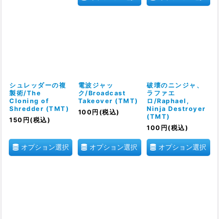
シュレッダーの複
電波ジャッ
破壊のニンジャ、
製術/The
ク/Broadcast
ラファエ
Cloning of
Takeover (TMT)
ロ/Raphael,
Shredder (TMT)
Ninja Destroyer
100
円
(税込)
(TMT)
150
円
(税込)
100
円
(税込)
オプション選択
オプション選択
オプション選択