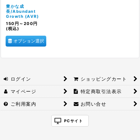
絞り込む
豊かな成
長/Abundant
Growth (AVR)
150
円
～200
円
(税込)
オプション選択
ログイン
ショッピングカート
マイページ
特定商取引法表示
ご利用案内
お問い合せ
PCサイト