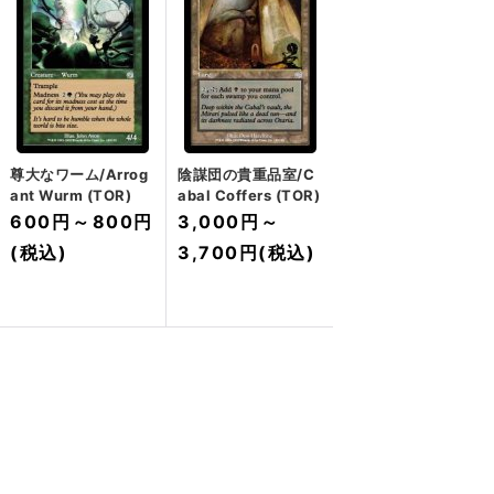
尊大なワーム/Arrog
陰謀団の貴重品室/C
ant Wurm (TOR)
abal Coffers (TOR)
600円
～
800円
3,000円
～
(税込)
3,700円
(税込)