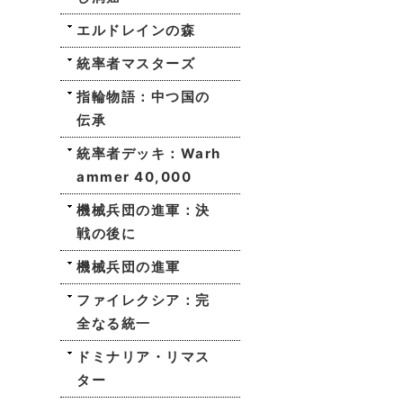
エルドレインの森
統率者マスターズ
指輪物語：中つ国の
伝承
統率者デッキ：Warh
ammer 40,000
機械兵団の進軍：決
戦の後に
機械兵団の進軍
ファイレクシア：完
全なる統一
ドミナリア・リマス
ター