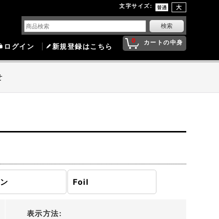
文字サイズ
:
0
カートの中身
ログイン
新規登録はこちら
せ
モン
Foil
表示方法
: