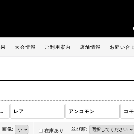
結果
大会情報
ご利用案内
店舗情報
お問い合
ーメント (全商品)
レア
アンコモン
コ
画像
:
並び順
:
在庫あり