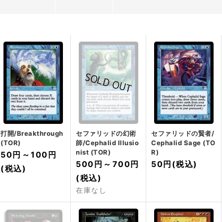
打開/Breakthrough
セファリッドの幻術
セファリッドの賢者/
(TOR)
師/Cephalid Illusio
Cephalid Sage (TO
nist (TOR)
R)
50円
～
100円
500円
～
700円
50円
(税込)
(税込)
(税込)
在庫なし