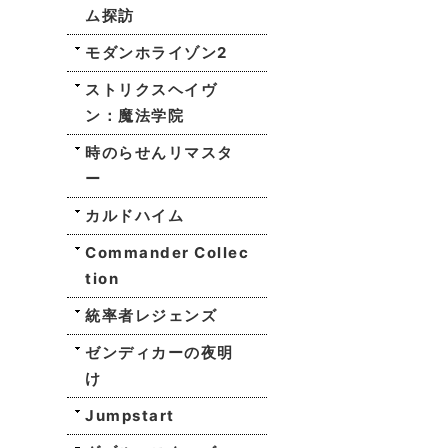
ム探訪
モダンホライゾン2
ストリクスヘイヴ
ン：魔法学院
時のらせんリマスタ
ー
カルドハイム
Commander Collec
tion
統率者レジェンズ
ゼンディカーの夜明
け
Jumpstart