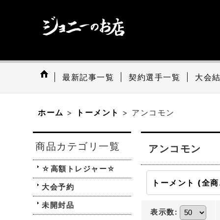
最新記事一覧
契約選手一覧
大会
ホーム
>
トーメント
>
アンコモン
商品カテゴリ一覧
アンコモン
☆高額トレジャー☆
ト
大会予約
未開封品
表示数
: