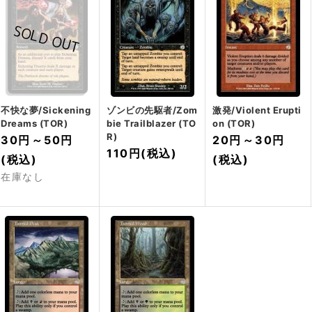
不快な夢/Sickening
ゾンビの先駆者/Zom
激発/Violent Erupti
Dreams (TOR)
bie Trailblazer (TO
on (TOR)
R)
30円
～
50円
20円
～
30円
110円
(税込)
(税込)
(税込)
在庫なし