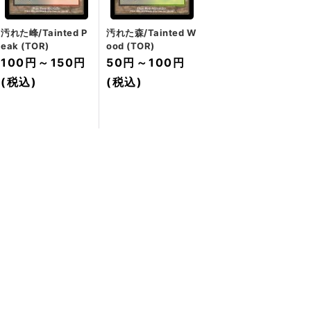
汚れた峰/Tainted P
汚れた森/Tainted W
eak (TOR)
ood (TOR)
100円
～
150円
50円
～
100円
(税込)
(税込)