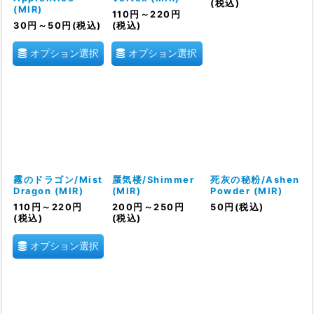
(税込)
(MIR)
110
円
～220
円
30
円
～50
円
(税込)
(税込)
オプション選択
オプション選択
霧のドラゴン/Mist
蜃気楼/Shimmer
死灰の秘粉/Ashen
Dragon (MIR)
(MIR)
Powder (MIR)
110
円
～220
円
200
円
～250
円
50
円
(税込)
(税込)
(税込)
オプション選択