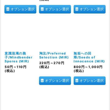
オプション選択
オプション選択
オプション選択
意識混濁の胞
淘汰/Preferred
無垢への回
子/Mindbender
Selection (MIR)
帰/Seeds of
Spores (MIR)
Innocence (MIR)
220
円
～270
円
50
円
～110
円
(税込)
800
円
～1,000
円
(税込)
(税込)
オプション選択
オプション選択