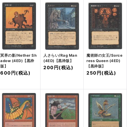
冥界の影/Nether Sh
人さらい/Rag Man
魔術師の女王/Sorce
adow (4ED)【黒枠
(4ED)【黒枠版】
ress Queen (4ED)
版】
【黒枠版】
200円
(税込)
600円
(税込)
250円
(税込)