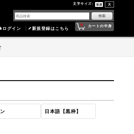
文字サイズ
:
0
カートの中身
ログイン
新規登録はこちら
せ
モン
日本語【黒枠】