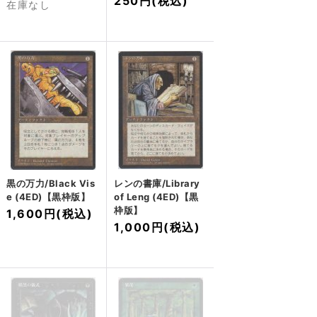
250円
(税込)
在庫なし
黒の万力/Black Vis
レンの書庫/Library
e (4ED)【黒枠版】
of Leng (4ED)【黒
枠版】
1,600円
(税込)
1,000円
(税込)