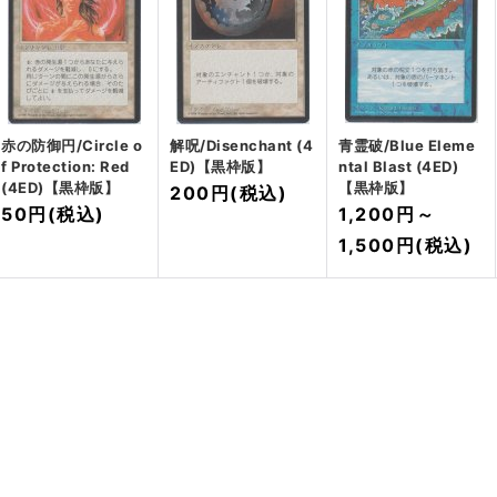
赤の防御円/Circle o
解呪/Disenchant (4
青霊破/Blue Eleme
f Protection: Red
ED)【黒枠版】
ntal Blast (4ED)
(4ED)【黒枠版】
【黒枠版】
200円
(税込)
50円
(税込)
1,200円
～
1,500円
(税込)