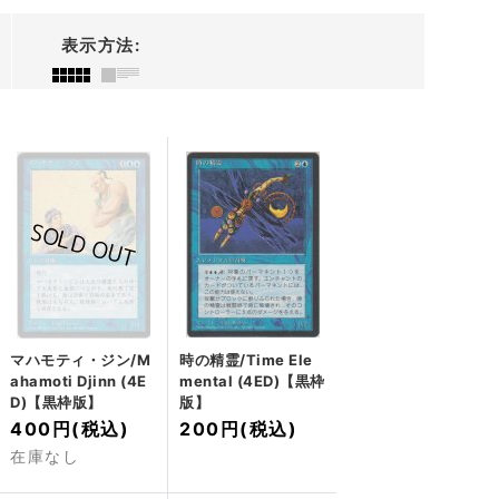
表示方法
:
マハモティ・ジン/M
時の精霊/Time Ele
ahamoti Djinn (4E
mental (4ED)【黒枠
D)【黒枠版】
版】
400円
(税込)
200円
(税込)
在庫なし