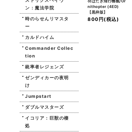
ストリクスヘイヴ
羽ばたき飛行機械/Or
nithopter (4ED)
ン：魔法学院
【黒枠版】
時のらせんリマスタ
800円
(税込)
ー
カルドハイム
Commander Collec
tion
統率者レジェンズ
ゼンディカーの夜明
け
Jumpstart
ダブルマスターズ
イコリア：巨獣の棲
処