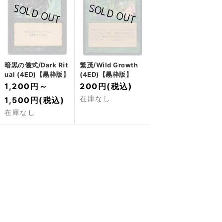
暗黒の儀式/Dark Rit
繁茂/Wild Growth
ual (4ED)【黒枠版】
(4ED)【黒枠版】
1,200円
～
200円
(税込)
在庫なし
1,500円
(税込)
在庫なし