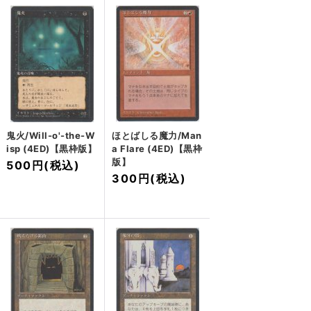
鬼火/Will-o'-the-W
ほとばしる魔力/Man
isp (4ED)【黒枠版】
a Flare (4ED)【黒枠
版】
500円
(税込)
300円
(税込)