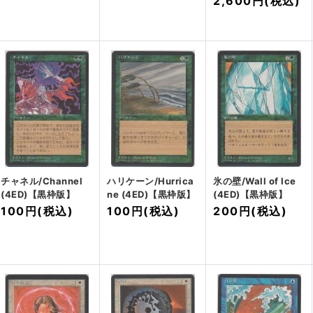
2,600円
(税込)
チャネル/Channel
ハリケーン/Hurrica
氷の壁/Wall of Ice
(4ED)【黒枠版】
ne (4ED)【黒枠版】
(4ED)【黒枠版】
100円
(税込)
100円
(税込)
200円
(税込)