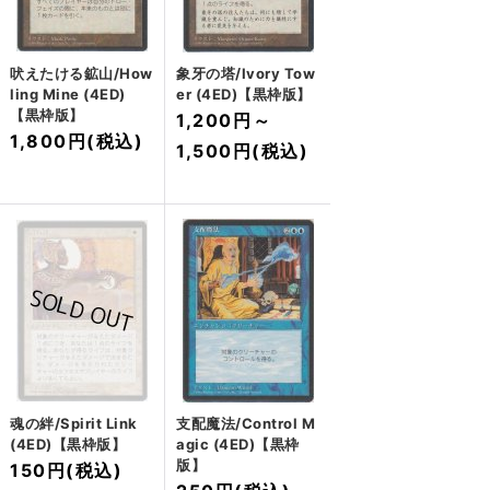
吠えたける鉱山/How
象牙の塔/Ivory Tow
ling Mine (4ED)
er (4ED)【黒枠版】
【黒枠版】
1,200円
～
1,800円
(税込)
1,500円
(税込)
魂の絆/Spirit Link
支配魔法/Control M
(4ED)【黒枠版】
agic (4ED)【黒枠
版】
150円
(税込)