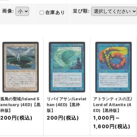
画像
:
並び順
:
在庫あり
孤島の聖域/Island S
リバイアサン/Leviat
アトランティスの王/
anctuary (4ED)【黒
han (4ED)【黒枠
Lord of Atlantis (4
枠版】
版】
ED)【黒枠版】
200円
(税込)
200円
(税込)
1,000円
～
1,600円
(税込)