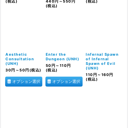
(税込)
440
円
～550
円
(税込)
(税込)
Aesthetic
Enter the
Infernal Spawn
Consultation
Dungeon (UNH)
of Infernal
(UNH)
Spawn of Evil
50
円
～110
円
(UNH)
30
円
～50
円
(税込)
(税込)
110
円
～160
円
(税込)
オプション選択
オプション選択