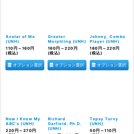
Avatar of Me
Greater
Johnny, Combo
(UNH)
Morphling (UNH)
Player (UNH)
110
円
～160
円
160
円
～220
円
160
円
～220
円
(税込)
(税込)
(税込)
オプション選択
オプション選択
オプション選択
Now I Know My
Richard
Topsy Turvy
ABC's (UNH)
Garfield, Ph.D.
(UNH)
(UNH)
220
円
～270
円
50
円
～110
円