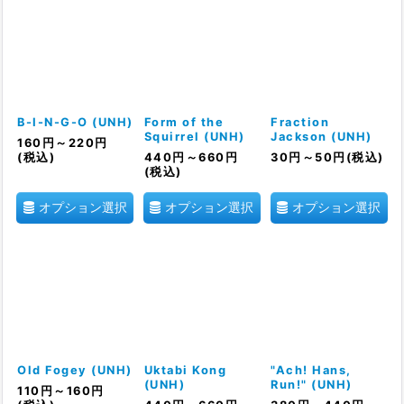
B-I-N-G-O (UNH)
Form of the
Fraction
Squirrel (UNH)
Jackson (UNH)
160
円
～220
円
(税込)
440
円
～660
円
30
円
～50
円
(税込)
(税込)
オプション選択
オプション選択
オプション選択
Old Fogey (UNH)
Uktabi Kong
"Ach! Hans,
(UNH)
Run!" (UNH)
110
円
～160
円