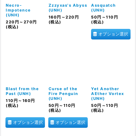
Necro-
Zzzyxas's Abyss
Assquatch
Impotence
(UNH)
(UNH)
(UNH)
160
円
～220
円
50
円
～110
円
220
円
～270
円
(税込)
(税込)
(税込)
オプション選択
Blast from the
Curse of the
Yet Another
Past (UNH)
Fire Penguin
AEther Vortex
(UNH)
(UNH)
110
円
～160
円
(税込)
50
円
～110
円
50
円
～110
円
(税込)
(税込)
オプション選択
オプション選択