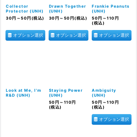
絞り込む
Collector
Drawn Together
Frankie Peanuts
Protector (UNH)
(UNH)
(UNH)
30
円
～50
円
(税込)
30
円
～50
円
(税込)
50
円
～110
円
(税込)
オプション選択
オプション選択
オプション選択
Look at Me, I'm
Staying Power
Ambiguity
R&D (UNH)
(UNH)
(UNH)
50
円
～110
円
50
円
～110
円
(税込)
(税込)
オプション選択