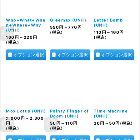
Who+What+Whe
Gleemax (UNH)
Letter Bomb
n+Where+Why
(UNH)
550
円
～770
円
(UNH)
(税込)
110
円
～160
円
160
円
～220
円
(税込)
(税込)
オプション選択
オプション選択
オプション選択
Mox Lotus (UNH)
Pointy Finger of
Time Machine
Doom (UNH)
(UNH)
2,000
円
～2,300
円
50
円
～110
円
30
円
～50
円
(税込)
(税込)
(税込)