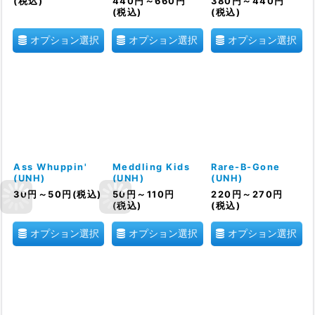
(税込)
440
円
～660
円
380
円
～440
円
(税込)
(税込)
オプション選択
オプション選択
オプション選択
Ass Whuppin'
Meddling Kids
Rare-B-Gone
(UNH)
(UNH)
(UNH)
30
円
～50
円
(税込)
50
円
～110
円
220
円
～270
円
(税込)
(税込)
オプション選択
オプション選択
オプション選択