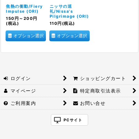
絞り込む
焦熱の衝動/Fiery
ニッサの巡
Impulse (ORI)
礼/Nissa's
Pilgrimage (ORI)
150
円
～200
円
(税込)
110
円
(税込)
オプション選択
オプション選択
ログイン
ショッピングカート
マイページ
特定商取引法表示
ご利用案内
お問い合せ
PCサイト