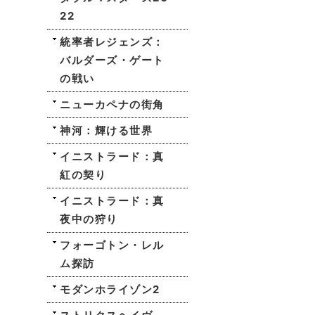
22
統率者レジェンズ：
バルダーズ・ゲート
の戦い
ニューカペナの街角
神河：輝ける世界
イニストラード：真
紅の契り
イニストラード：真
夜中の狩り
フォーゴトン・レル
ム探訪
モダンホライゾン2