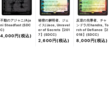
不動のアジャニ/Aja
秘密の解明者、ジェ
反逆の先導者、チャ
ni Steadfast (SDC
イス/Jace, Unravel
ンドラ/Chandra, To
C)
er of Secrets【201
rch of Defiance【2
7】(SDCC)
018】(SDCC)
4,000円
(税込)
2,600円
(税込)
8,000円
(税込)