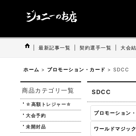
最新記事一覧
契約選手一覧
大会
ホーム
>
プロモーション・カード
>
SDCC
商品カテゴリ一覧
SDCC
☆高額トレジャー☆
大会予約
未開封品