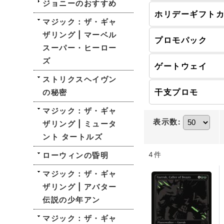
ジョニーのおすすめ
マジック：ザ・ギャ
ザリング | マーベル
プロモパック
スーパー・ヒーロー
ズ
ゲートウェイ
ストリクスヘイヴン
干支プロモ
の秘密
マジック：ザ・ギャ
表示数
:
ザリング | ミュータ
ント タートルズ
ローウィンの昏明
4
件
マジック：ザ・ギャ
ザリング | アバター
伝説の少年アン
マジック：ザ・ギャ