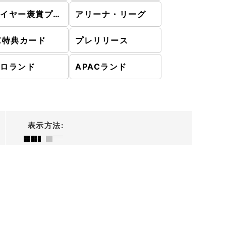
プレイヤー褒賞プログラム
アリーナ・リーグ
X特典カード
プレリリース
ーロランド
APACランド
表示方法
: