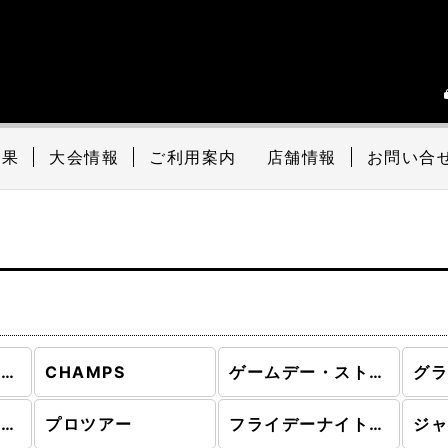
結果
大会情報
ご利用案内
店舗情報
お問い合
プロモーション・カード (全商品)
CHAMPS
ゲームデー・ストアチャンピオンシップ
ワールドマジックカップ予選
プロツアー
フライデーナイトマジック
ジ