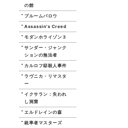
の館
ブルームバロウ
Assassin's Creed
モダンホライゾン３
サンダー・ジャンク
ションの無法者
カルロフ邸殺人事件
ラヴニカ・リマスタ
ー
イクサラン：失われ
し洞窟
エルドレインの森
統率者マスターズ