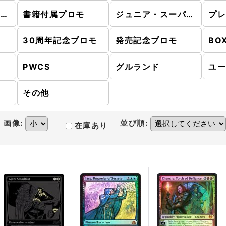
ホリデーギフトカード
書籍付属プロモ
ジュニア・スーパーシリーズ
30周年記念プロモ
発売記念プロモ
BO
PWCS
グルランド
ユ
その他
画像
:
並び順
:
在庫あり