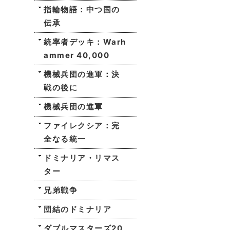
指輪物語：中つ国の
伝承
統率者デッキ：Warh
ammer 40,000
機械兵団の進軍：決
戦の後に
機械兵団の進軍
ファイレクシア：完
全なる統一
ドミナリア・リマス
ター
兄弟戦争
団結のドミナリア
ダブルマスターズ20