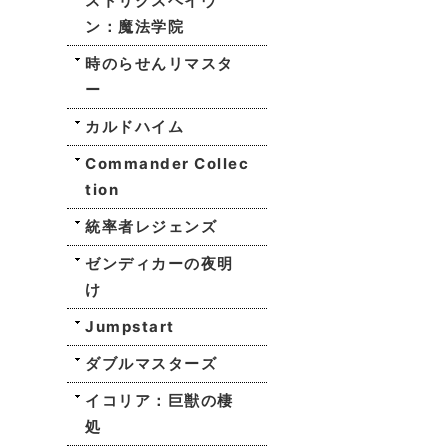
ストリクスヘイヴ
ン：魔法学院
時のらせんリマスタ
ー
カルドハイム
Commander Collec
tion
統率者レジェンズ
ゼンディカーの夜明
け
Jumpstart
ダブルマスターズ
イコリア：巨獣の棲
処