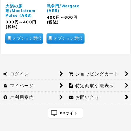
絞り込む
大渦の脈
戦争門/Wargate
動/Maelstrom
(ARB)
Pulse (ARB)
400
円
～600
円
300
円
～400
円
(税込)
(税込)
オプション選択
オプション選択
ログイン
ショッピングカート
マイページ
特定商取引法表示
ご利用案内
お問い合せ
PCサイト