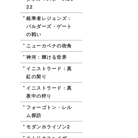
22
統率者レジェンズ：
バルダーズ・ゲート
の戦い
ニューカペナの街角
神河：輝ける世界
イニストラード：真
紅の契り
イニストラード：真
夜中の狩り
フォーゴトン・レル
ム探訪
モダンホライゾン2