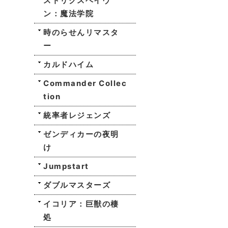
ストリクスヘイヴ
ン：魔法学院
時のらせんリマスタ
ー
カルドハイム
Commander Collec
tion
統率者レジェンズ
ゼンディカーの夜明
け
Jumpstart
ダブルマスターズ
イコリア：巨獣の棲
処