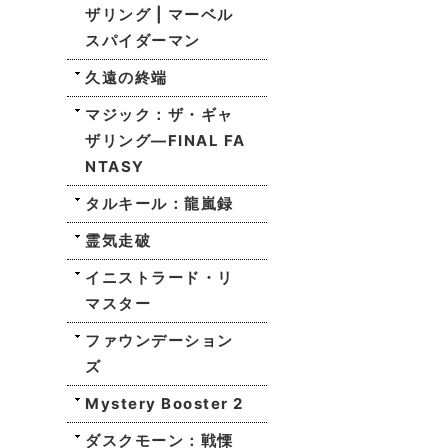
ザリング | マーベル
スパイダーマン
久遠の終端
マジック：ザ・ギャ
ザリング—FINAL FA
NTASY
タルキール：龍嵐録
霊気走破
イニストラード・リ
マスター
ファウンデーション
ズ
Mystery Booster 2
ダスクモーン：戦慄