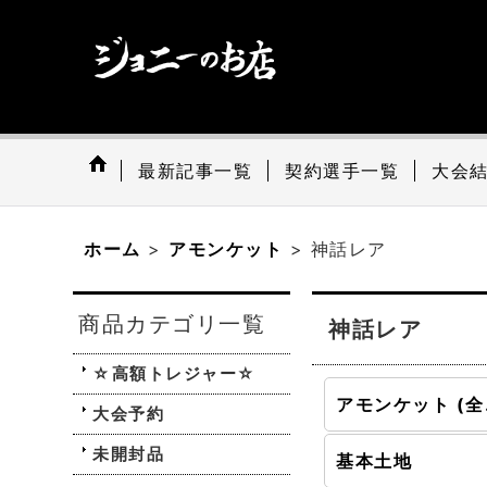
最新記事一覧
契約選手一覧
大会
ホーム
>
アモンケット
>
神話レア
商品カテゴリ一覧
神話レア
☆高額トレジャー☆
アモ
大会予約
未開封品
基本土地