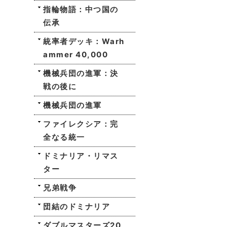
指輪物語：中つ国の
伝承
統率者デッキ：Warh
ammer 40,000
機械兵団の進軍：決
戦の後に
機械兵団の進軍
ファイレクシア：完
全なる統一
ドミナリア・リマス
ター
兄弟戦争
団結のドミナリア
ダブルマスターズ20