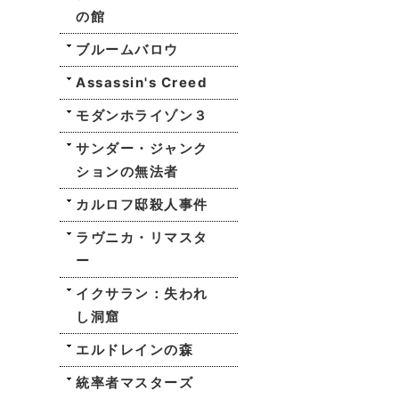
の館
ブルームバロウ
Assassin's Creed
モダンホライゾン３
サンダー・ジャンク
ションの無法者
カルロフ邸殺人事件
ラヴニカ・リマスタ
ー
イクサラン：失われ
し洞窟
エルドレインの森
統率者マスターズ