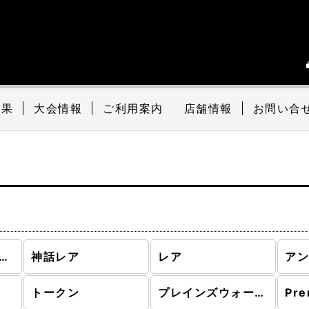
結果
大会情報
ご利用案内
店舗情報
お問い合
ンケット (全商品)
神話レア
レア
ア
トークン
プレインズウォーカーデッキ
Pre