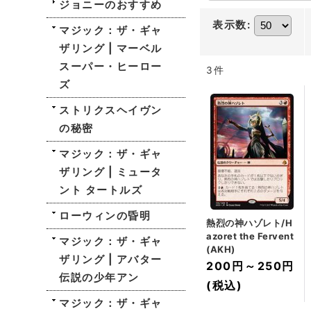
ジョニーのおすすめ
表示数
:
マジック：ザ・ギャ
ザリング | マーベル
スーパー・ヒーロー
3
件
ズ
ストリクスヘイヴン
の秘密
マジック：ザ・ギャ
ザリング | ミュータ
ント タートルズ
ローウィンの昏明
熱烈の神ハゾレト/H
azoret the Fervent
マジック：ザ・ギャ
(AKH)
ザリング | アバター
200円
～
250円
伝説の少年アン
(税込)
マジック：ザ・ギャ