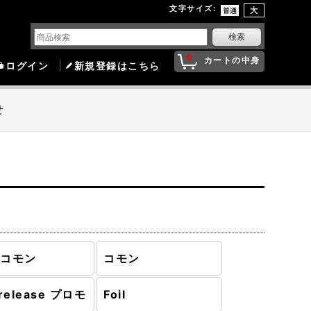
文字サイズ
:
0
カートの中身
ログイン
新規登録はこちら
せ
ンコモン
コモン
release プロモ
Foil