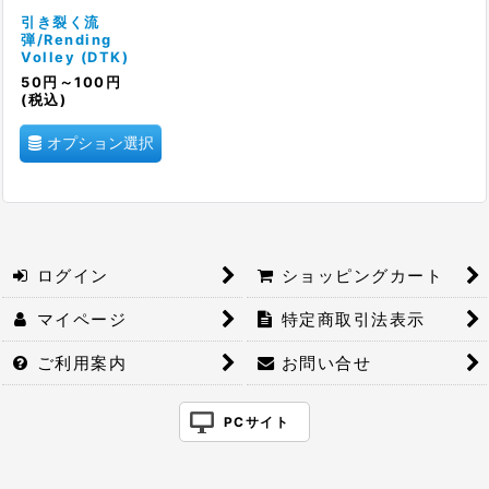
絞り込む
引き裂く流
弾/Rending
Volley (DTK)
50
円
～100
円
(税込)
オプション選択
ログイン
ショッピングカート
マイページ
特定商取引法表示
ご利用案内
お問い合せ
PCサイト