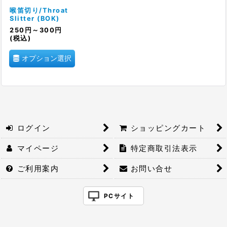
絞り込む
喉笛切り/Throat
Slitter (BOK)
250
円
～300
円
(税込)
オプション選択
ログイン
ショッピングカート
マイページ
特定商取引法表示
ご利用案内
お問い合せ
PCサイト