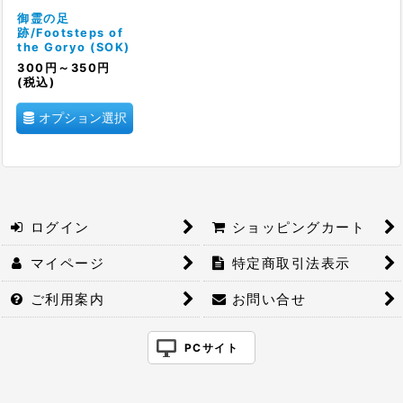
絞り込む
御霊の足
跡/Footsteps of
the Goryo (SOK)
300
円
～350
円
(税込)
オプション選択
ログイン
ショッピングカート
マイページ
特定商取引法表示
ご利用案内
お問い合せ
PCサイト