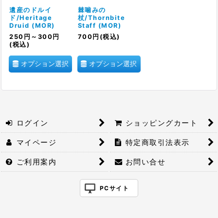
絞り込む
遺産のドルイ
棘噛みの
ド/Heritage
杖/Thornbite
Druid (MOR)
Staff (MOR)
250
円
～300
円
700
円
(税込)
(税込)
オプション選択
オプション選択
ログイン
ショッピングカート
マイページ
特定商取引法表示
ご利用案内
お問い合せ
PCサイト