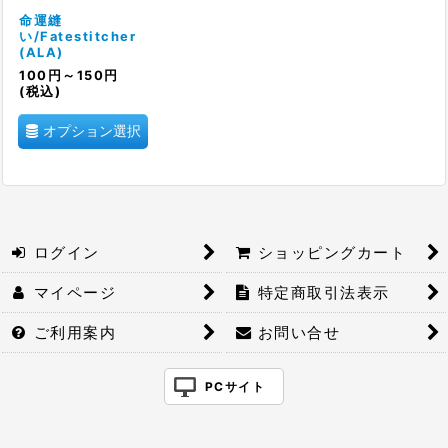
絞り込む
命運縫
い/Fatestitcher
(ALA)
100
円
～150
円
(税込)
オプション選択
ログイン
ショッピングカート
マイページ
特定商取引法表示
ご利用案内
お問い合せ
PCサイト