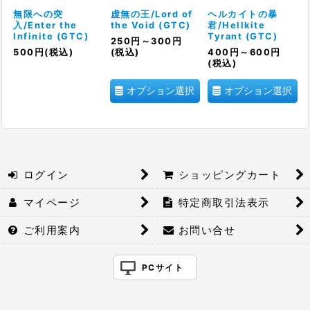
絞り込む
無限への突
虚無の王/Lord of
ヘルカイトの暴
入/Enter the
the Void (GTC)
君/Hellkite
Infinite (GTC)
Tyrant (GTC)
250
円
～300
円
500
円
(税込)
(税込)
400
円
～600
円
(税込)
オプション選択
オプション選択
ログイン
ショッピングカート
マイページ
特定商取引法表示
ご利用案内
お問い合せ
PCサイト