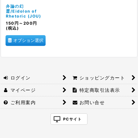
絞り込む
弁論の幻
霊/Eidolon of
Rhetoric (JOU)
150
円
～200
円
(税込)
オプション選択
ログイン
ショッピングカート
マイページ
特定商取引法表示
ご利用案内
お問い合せ
PCサイト