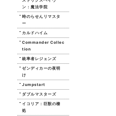
ストリクスヘイヴ
ン：魔法学院
時のらせんリマスタ
ー
カルドハイム
Commander Collec
tion
統率者レジェンズ
ゼンディカーの夜明
け
Jumpstart
ダブルマスターズ
イコリア：巨獣の棲
処