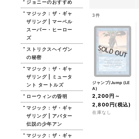
ジョニーのおすすめ
マジック：ザ・ギャ
3
件
ザリング | マーベル
スーパー・ヒーロー
ズ
ストリクスヘイヴン
の秘密
マジック：ザ・ギャ
ザリング | ミュータ
ジャンプ/Jump (LE
ント タートルズ
A)
2,200円
～
ローウィンの昏明
2,800円
(税込)
マジック：ザ・ギャ
在庫なし
ザリング | アバター
伝説の少年アン
マジック：ザ・ギャ