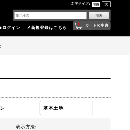
文字サイズ
:
0
カートの中身
ログイン
新規登録はこちら
せ
モン
基本土地
表示方法
: