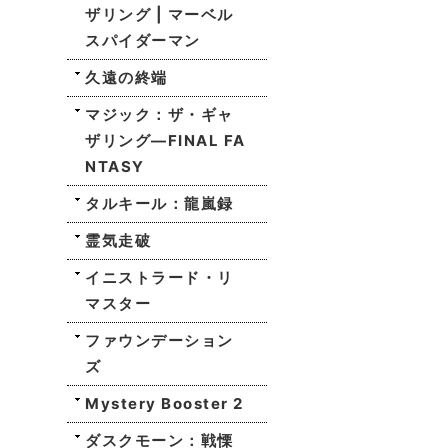
ザリング | マーベル
スパイダーマン
久遠の終端
マジック：ザ・ギャ
ザリング—FINAL FA
NTASY
タルキール：龍嵐録
霊気走破
イニストラード・リ
マスター
ファウンデーション
ズ
Mystery Booster 2
ダスクモーン：戦慄