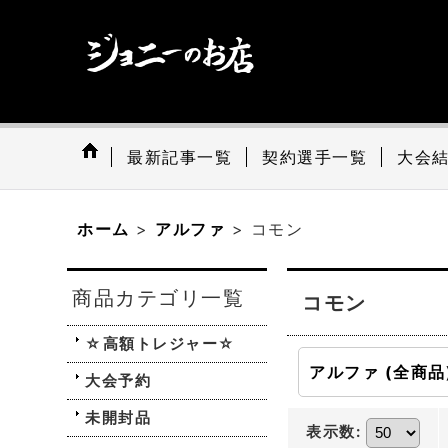
最新記事一覧
契約選手一覧
大会
ホーム
>
アルファ
>
コモン
商品カテゴリ一覧
コモン
☆高額トレジャー☆
アルファ (全商品
大会予約
未開封品
表示数
: