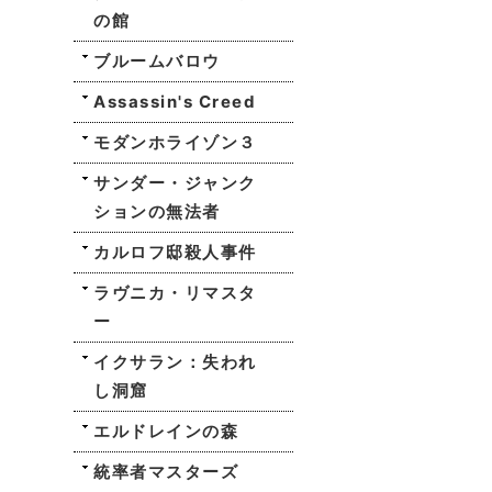
の館
ブルームバロウ
Assassin's Creed
モダンホライゾン３
サンダー・ジャンク
ションの無法者
カルロフ邸殺人事件
ラヴニカ・リマスタ
ー
イクサラン：失われ
し洞窟
エルドレインの森
統率者マスターズ