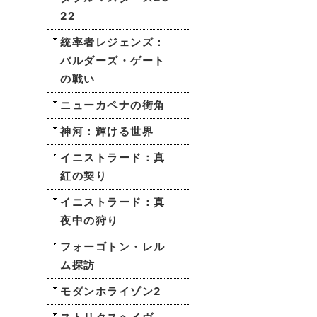
22
統率者レジェンズ：
バルダーズ・ゲート
の戦い
ニューカペナの街角
神河：輝ける世界
イニストラード：真
紅の契り
イニストラード：真
夜中の狩り
フォーゴトン・レル
ム探訪
モダンホライゾン2