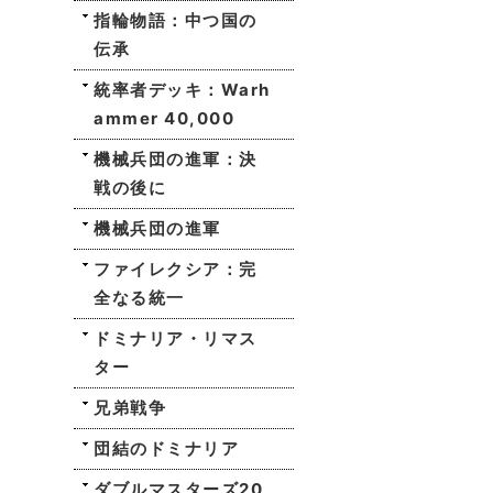
指輪物語：中つ国の
伝承
統率者デッキ：Warh
ammer 40,000
機械兵団の進軍：決
戦の後に
機械兵団の進軍
ファイレクシア：完
全なる統一
ドミナリア・リマス
ター
兄弟戦争
団結のドミナリア
ダブルマスターズ20