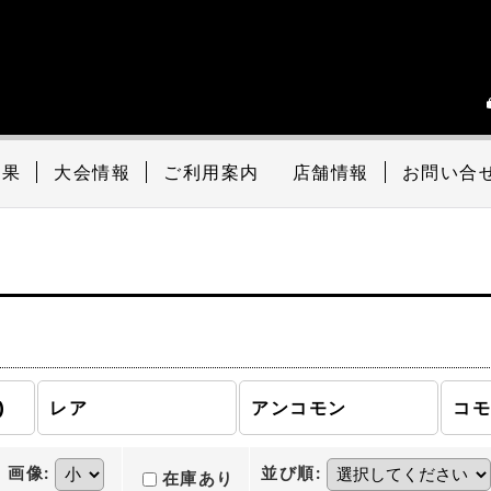
結果
大会情報
ご利用案内
店舗情報
お問い合
)
レア
アンコモン
コ
画像
:
並び順
:
在庫あり