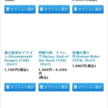
オプション選択
オプション選択
オプション選択
嵐の息吹のドラゴ
狩猟の神、ナイレ
灰燼の乗り
ン/Stormbreath
ア/Nylea, God of
手/Ashen Rider
Dragon (THS)
the Hunt (THS)
(THS)《Foil》
《Foil》
《Foil》
1,980
円
(税込)
1,760
円
(税込)
1,350
円
～4,000
円
(税込)
オプション選択
オプション選択
オプション選択