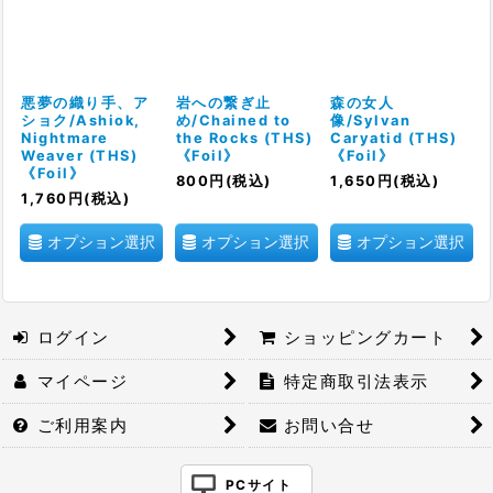
悪夢の織り手、ア
岩への繋ぎ止
森の女人
ショク/Ashiok,
め/Chained to
像/Sylvan
Nightmare
the Rocks (THS)
Caryatid (THS)
Weaver (THS)
《Foil》
《Foil》
《Foil》
800
円
(税込)
1,650
円
(税込)
1,760
円
(税込)
オプション選択
オプション選択
オプション選択
ログイン
ショッピングカート
マイページ
特定商取引法表示
ご利用案内
お問い合せ
PCサイト