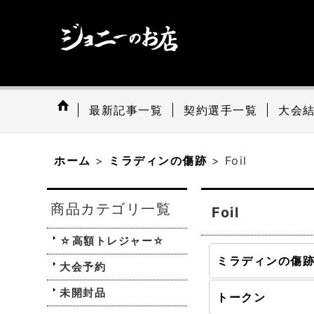
最新記事一覧
契約選手一覧
大会
ホーム
>
ミラディンの傷跡
>
Foil
商品カテゴリ一覧
Foil
☆高額トレジャー☆
大会予約
未開封品
トークン