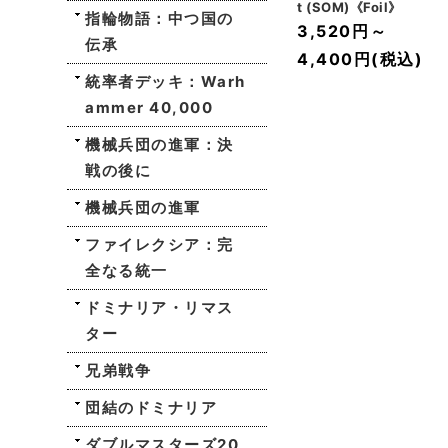
t (SOM)《Foil》
指輪物語：中つ国の
3,520円
～
伝承
4,400円
(税込)
統率者デッキ：Warh
ammer 40,000
機械兵団の進軍：決
戦の後に
機械兵団の進軍
ファイレクシア：完
全なる統一
ドミナリア・リマス
ター
兄弟戦争
団結のドミナリア
ダブルマスターズ20