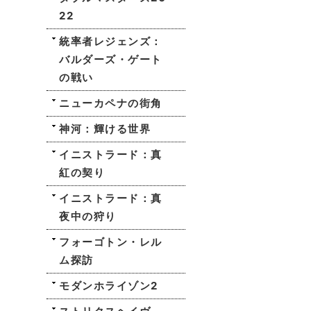
22
統率者レジェンズ：
バルダーズ・ゲート
の戦い
ニューカペナの街角
神河：輝ける世界
イニストラード：真
紅の契り
イニストラード：真
夜中の狩り
フォーゴトン・レル
ム探訪
モダンホライゾン2