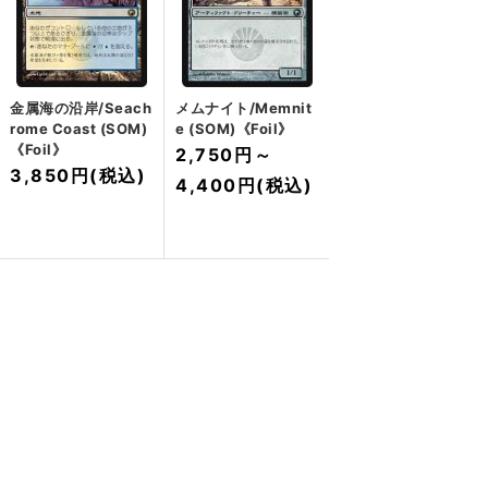
金属海の沿岸/Seach
メムナイト/Memnit
rome Coast (SOM)
e (SOM)《Foil》
《Foil》
2,750円
～
3,850円
(税込)
4,400円
(税込)