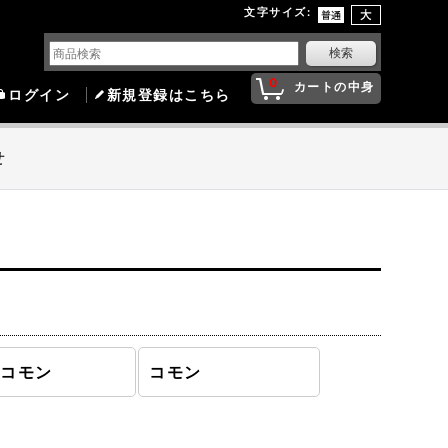
文字サイズ
:
0
カートの中身
ログイン
新規登録はこちら
せ
ンコモン
コモン