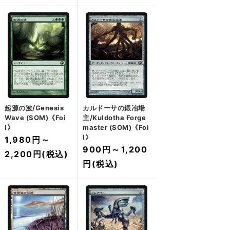
起源の波/Genesis
カルドーサの鍛冶場
Wave (SOM)《Foi
主/Kuldotha Forge
l》
master (SOM)《Foi
l》
1,980円
～
900円
～
1,200
2,200円
(税込)
円
(税込)