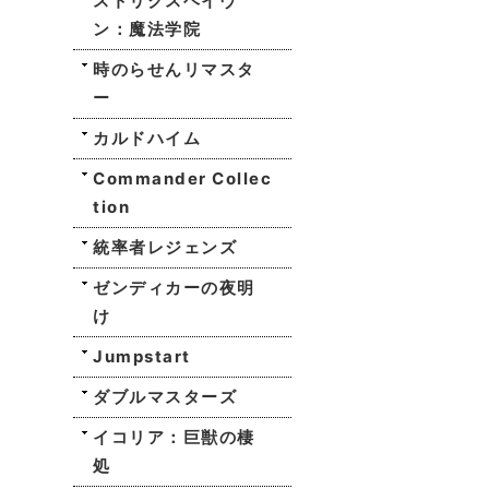
ストリクスヘイヴ
ン：魔法学院
時のらせんリマスタ
ー
カルドハイム
Commander Collec
tion
統率者レジェンズ
ゼンディカーの夜明
け
Jumpstart
ダブルマスターズ
イコリア：巨獣の棲
処