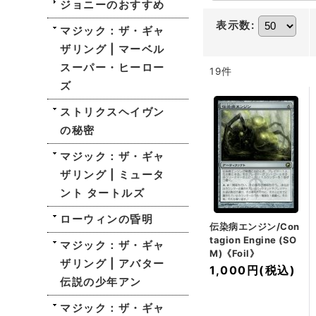
ジョニーのおすすめ
表示数
:
マジック：ザ・ギャ
ザリング | マーベル
スーパー・ヒーロー
19
件
ズ
ストリクスヘイヴン
の秘密
マジック：ザ・ギャ
ザリング | ミュータ
ント タートルズ
ローウィンの昏明
伝染病エンジン/Con
tagion Engine (SO
マジック：ザ・ギャ
M)《Foil》
ザリング | アバター
1,000円
(税込)
伝説の少年アン
マジック：ザ・ギャ