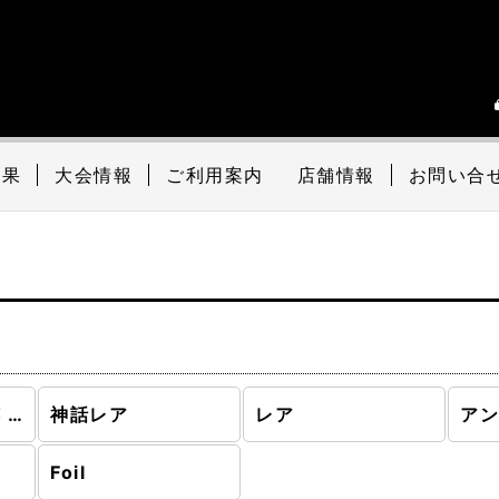
結果
大会情報
ご利用案内
店舗情報
お問い合
ミラディンの傷跡 (全商品)
神話レア
レア
ア
Foil