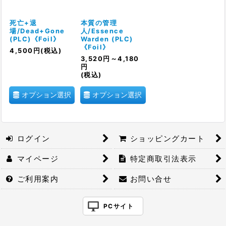
死亡+退
本質の管理
場/Dead+Gone
人/Essence
(PLC)《Foil》
Warden (PLC)
《Foil》
4,500
円
(税込)
3,520
円
～4,180
円
(税込)
オプション選択
オプション選択
ログイン
ショッピングカート
マイページ
特定商取引法表示
ご利用案内
お問い合せ
PCサイト