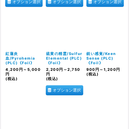
オプション選択
オプション選択
オプション選択
紅蓮炎
硫黄の精霊/Sulfur
鋭い感覚/Keen
血/Pyrohemia
Elemental (PLC)
Sense (PLC)
(PLC)《Foil》
《Foil》
《Foil》
4,200
円
～5,000
2,200
円
～2,750
900
円
～1,200
円
円
円
(税込)
(税込)
(税込)
オプション選択