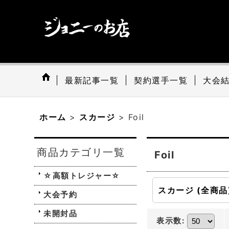
最新記事一覧
契約選手一覧
大会
ホーム
>
スカージ
>
Foil
商品カテゴリ一覧
Foil
☆高額トレジャー☆
スカージ (全商品
大会予約
未開封品
表示数
: