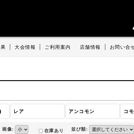
結果
大会情報
ご利用案内
店舗情報
お問い合
)
レア
アンコモン
コ
画像
:
並び順
:
在庫あり