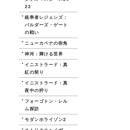
22
統率者レジェンズ：
バルダーズ・ゲート
の戦い
ニューカペナの街角
神河：輝ける世界
イニストラード：真
紅の契り
イニストラード：真
夜中の狩り
フォーゴトン・レル
ム探訪
モダンホライゾン2