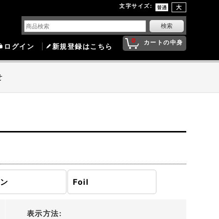
文字サイズ
:
0
カートの中身
ログイン
新規登録はこちら
せ
モン
Foil
表示方法
: