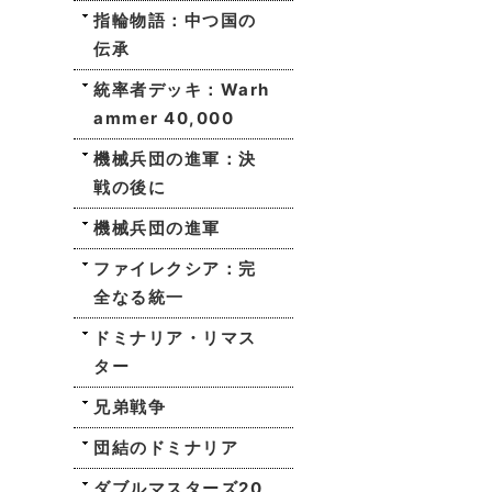
指輪物語：中つ国の
伝承
統率者デッキ：Warh
ammer 40,000
機械兵団の進軍：決
戦の後に
機械兵団の進軍
ファイレクシア：完
全なる統一
ドミナリア・リマス
ター
兄弟戦争
団結のドミナリア
ダブルマスターズ20