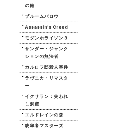
の館
ブルームバロウ
Assassin's Creed
モダンホライゾン３
サンダー・ジャンク
ションの無法者
カルロフ邸殺人事件
ラヴニカ・リマスタ
ー
イクサラン：失われ
し洞窟
エルドレインの森
統率者マスターズ