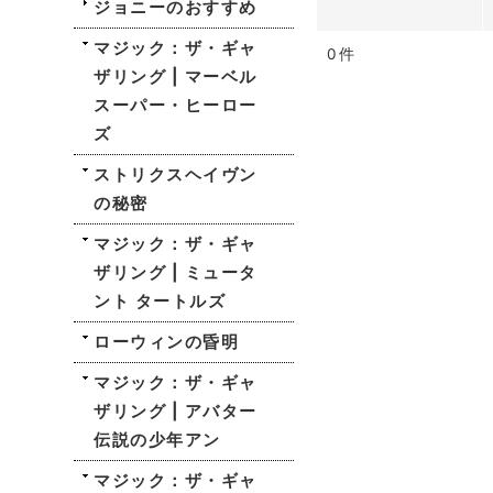
ジョニーのおすすめ
マジック：ザ・ギャ
0
件
ザリング | マーベル
スーパー・ヒーロー
ズ
ストリクスヘイヴン
の秘密
マジック：ザ・ギャ
ザリング | ミュータ
ント タートルズ
ローウィンの昏明
マジック：ザ・ギャ
ザリング | アバター
伝説の少年アン
マジック：ザ・ギャ