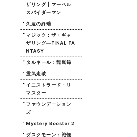
ザリング | マーベル
スパイダーマン
久遠の終端
マジック：ザ・ギャ
ザリング—FINAL FA
NTASY
タルキール：龍嵐録
霊気走破
イニストラード・リ
マスター
ファウンデーション
ズ
Mystery Booster 2
ダスクモーン：戦慄