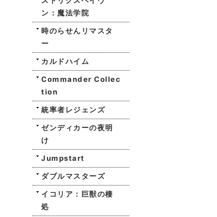
ストリクスヘイヴ
ン：魔法学院
時のらせんリマスタ
ー
カルドハイム
Commander Collec
tion
統率者レジェンズ
ゼンディカーの夜明
け
Jumpstart
ダブルマスターズ
イコリア：巨獣の棲
処