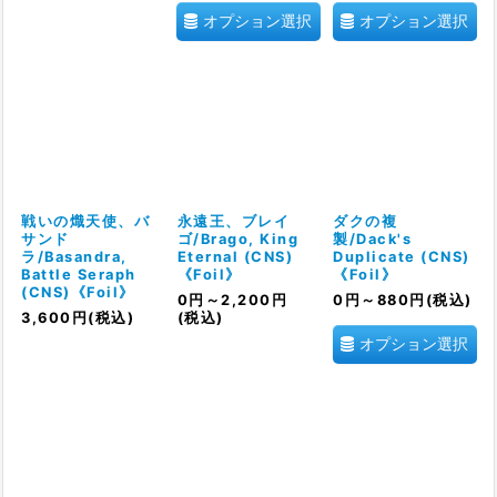
オプション選択
オプション選択
戦いの熾天使、バ
永遠王、ブレイ
ダクの複
サンド
ゴ/Brago, King
製/Dack's
ラ/Basandra,
Eternal (CNS)
Duplicate (CNS)
Battle Seraph
《Foil》
《Foil》
(CNS)《Foil》
0
円
～2,200
円
0
円
～880
円
(税込)
3,600
円
(税込)
(税込)
オプション選択