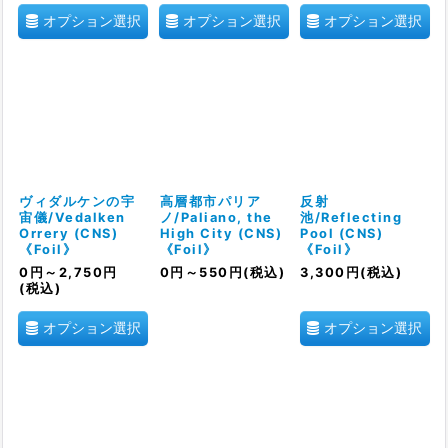
オプション選択
オプション選択
オプション選択
ヴィダルケンの宇
高層都市パリア
反射
宙儀/Vedalken
ノ/Paliano, the
池/Reflecting
Orrery (CNS)
High City (CNS)
Pool (CNS)
《Foil》
《Foil》
《Foil》
0
円
～2,750
円
0
円
～550
円
(税込)
3,300
円
(税込)
(税込)
オプション選択
オプション選択