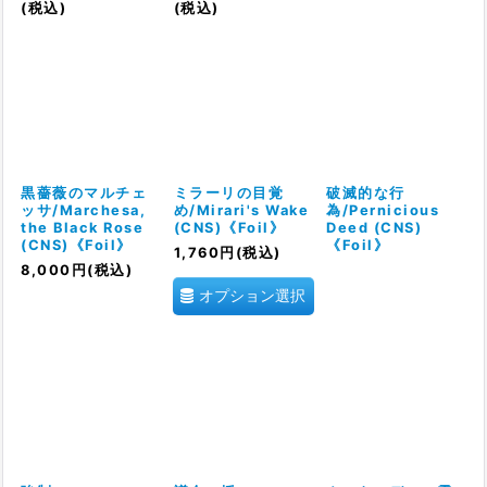
(税込)
(税込)
黒薔薇のマルチェ
ミラーリの目覚
破滅的な行
ッサ/Marchesa,
め/Mirari's Wake
為/Pernicious
the Black Rose
(CNS)《Foil》
Deed (CNS)
(CNS)《Foil》
《Foil》
1,760
円
(税込)
8,000
円
(税込)
オプション選択