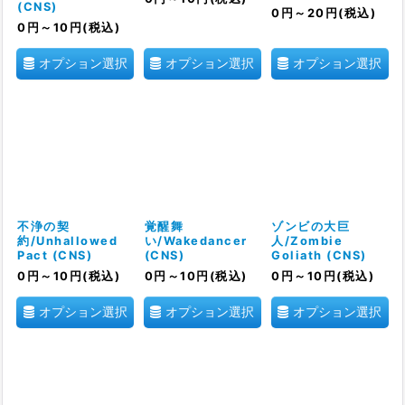
(CNS)
0
円
～20
円
(税込)
0
円
～10
円
(税込)
オプション選択
オプション選択
オプション選択
不浄の契
覚醒舞
ゾンビの大巨
約/Unhallowed
い/Wakedancer
人/Zombie
Pact (CNS)
(CNS)
Goliath (CNS)
0
円
～10
円
(税込)
0
円
～10
円
(税込)
0
円
～10
円
(税込)
オプション選択
オプション選択
オプション選択