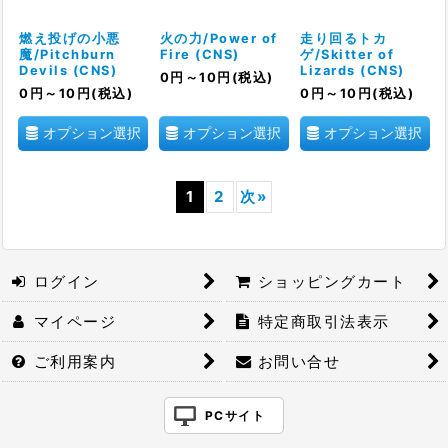
燃え投げの小悪
火の力/Power of
走り回るトカ
魔/Pitchburn
Fire (CNS)
ゲ/Skitter of
Devils (CNS)
Lizards (CNS)
0
円
～10
円
(税込)
0
円
～10
円
(税込)
0
円
～10
円
(税込)
オプション選択
オプション選択
オプション選択
1
2
次
»
ログイン
ショッピングカート
マイページ
特定商取引法表示
ご利用案内
お問い合せ
PCサイト