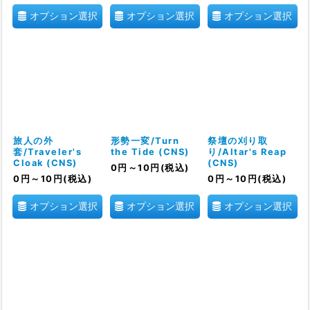
オプション選択
オプション選択
オプション選択
旅人の外
形勢一変/Turn
祭壇の刈り取
套/Traveler's
the Tide (CNS)
り/Altar's Reap
Cloak (CNS)
(CNS)
0
円
～10
円
(税込)
0
円
～10
円
(税込)
0
円
～10
円
(税込)
オプション選択
オプション選択
オプション選択