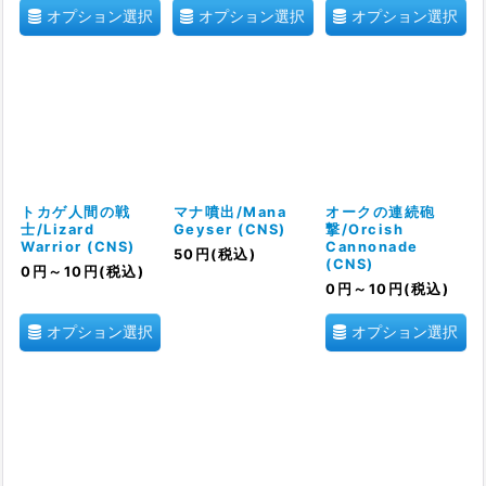
オプション選択
オプション選択
オプション選択
トカゲ人間の戦
マナ噴出/Mana
オークの連続砲
士/Lizard
Geyser (CNS)
撃/Orcish
Warrior (CNS)
Cannonade
50
円
(税込)
(CNS)
0
円
～10
円
(税込)
0
円
～10
円
(税込)
オプション選択
オプション選択