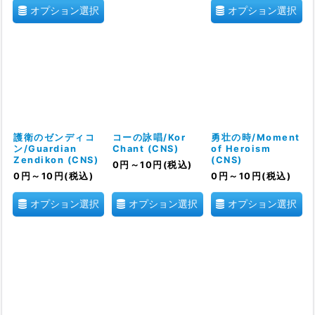
オプション選択
オプション選択
護衛のゼンディコ
コーの詠唱/Kor
勇壮の時/Moment
ン/Guardian
Chant (CNS)
of Heroism
Zendikon (CNS)
(CNS)
0
円
～10
円
(税込)
0
円
～10
円
(税込)
0
円
～10
円
(税込)
オプション選択
オプション選択
オプション選択