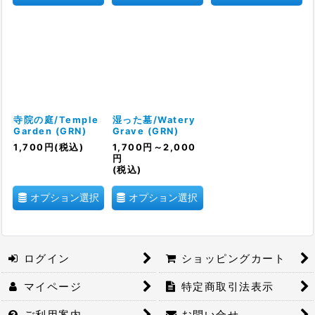
寺院の庭/Temple
湿った墓/Watery
Garden (GRN)
Grave (GRN)
1,700
円
(税込)
1,700
円
～2,000
円
(税込)
オプション選択
オプション選択
ログイン
ショッピングカート
マイページ
特定商取引法表示
ご利用案内
お問い合せ