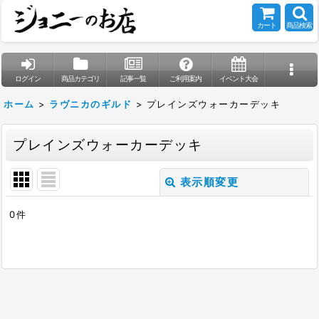
カート
商品検索
ログイン
商品カテゴリ
記事一覧
ご利用案内
イベント大会
ホーム
>
ラヴニカのギルド
>
プレインズウォーカーデッキ
プレインズウォーカーデッキ
表示順変更
閉じる
0
件
表示数
:
在庫あり
並び順
: