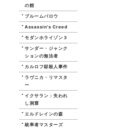
の館
ブルームバロウ
Assassin's Creed
モダンホライゾン３
サンダー・ジャンク
ションの無法者
カルロフ邸殺人事件
ラヴニカ・リマスタ
ー
イクサラン：失われ
し洞窟
エルドレインの森
統率者マスターズ