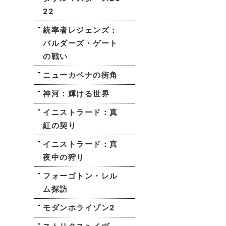
22
統率者レジェンズ：
バルダーズ・ゲート
の戦い
ニューカペナの街角
神河：輝ける世界
イニストラード：真
紅の契り
イニストラード：真
夜中の狩り
フォーゴトン・レル
ム探訪
モダンホライゾン2