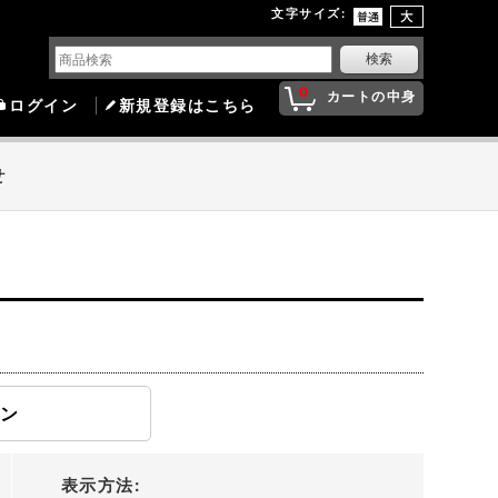
文字サイズ
:
0
カートの中身
ログイン
新規登録はこちら
せ
モン
表示方法
: