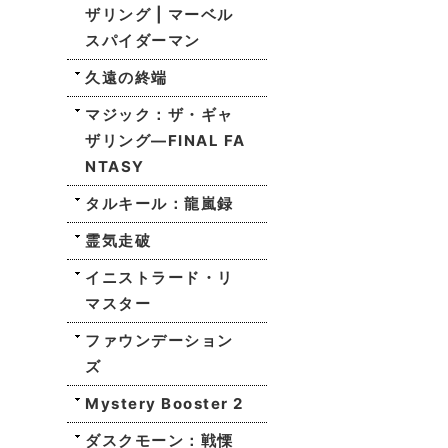
ザリング | マーベル
スパイダーマン
久遠の終端
マジック：ザ・ギャ
ザリング—FINAL FA
NTASY
タルキール：龍嵐録
霊気走破
イニストラード・リ
マスター
ファウンデーション
ズ
Mystery Booster 2
ダスクモーン：戦慄