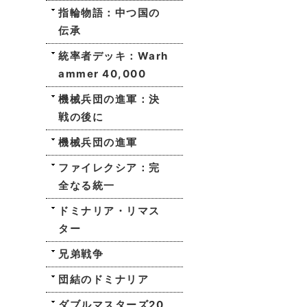
指輪物語：中つ国の
伝承
統率者デッキ：Warh
ammer 40,000
機械兵団の進軍：決
戦の後に
機械兵団の進軍
ファイレクシア：完
全なる統一
ドミナリア・リマス
ター
兄弟戦争
団結のドミナリア
ダブルマスターズ20