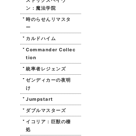
ストリクスヘイヴ
ン：魔法学院
時のらせんリマスタ
ー
カルドハイム
Commander Collec
tion
統率者レジェンズ
ゼンディカーの夜明
け
Jumpstart
ダブルマスターズ
イコリア：巨獣の棲
処