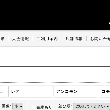
結果
大会情報
ご利用案内
店舗情報
お問い合
イアンス (全商品)
レア
アンコモン
コ
画像
:
並び順
:
在庫あり