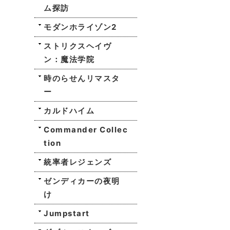
ム探訪
モダンホライゾン2
ストリクスヘイヴ
ン：魔法学院
時のらせんリマスタ
ー
カルドハイム
Commander Collec
tion
統率者レジェンズ
ゼンディカーの夜明
け
Jumpstart