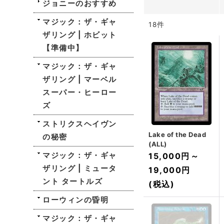
ジョニーのおすすめ
マジック：ザ・ギャ
18
件
ザリング | ホビット
【準備中】
マジック：ザ・ギャ
ザリング | マーベル
スーパー・ヒーロー
ズ
ストリクスヘイヴン
Lake of the Dead
の秘密
(ALL)
マジック：ザ・ギャ
15,000円
～
ザリング | ミュータ
19,000円
ント タートルズ
(税込)
ローウィンの昏明
マジック：ザ・ギャ