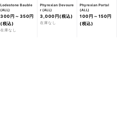
Lodestone Bauble
Phyrexian Devoure
Phyrexian Portal
(ALL)
r (ALL)
(ALL)
300円
～
350円
3,000円
(税込)
100円
～
150円
在庫なし
(税込)
(税込)
在庫なし