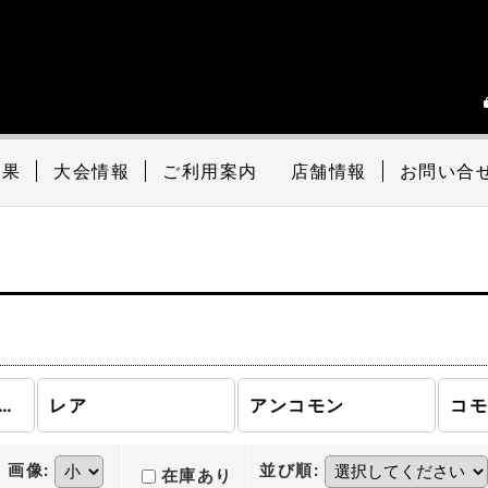
結果
大会情報
ご利用案内
店舗情報
お問い合
イアンス (全商品)
レア
アンコモン
コ
画像
:
並び順
:
在庫あり