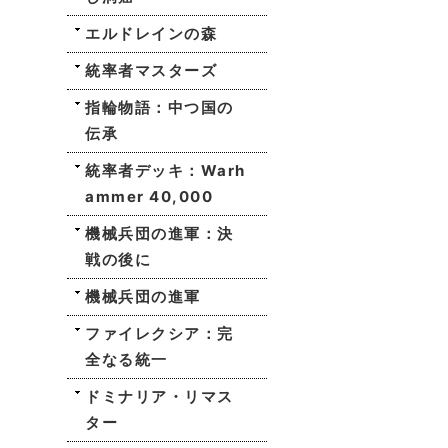
エルドレインの森
統率者マスターズ
指輪物語：中つ国の
伝承
統率者デッキ：Warh
ammer 40,000
機械兵団の進軍：決
戦の後に
機械兵団の進軍
ファイレクシア：完
全なる統一
ドミナリア・リマス
ター