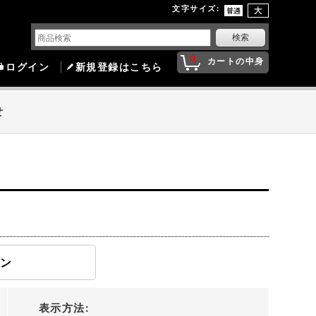
文字サイズ
:
0
カートの中身
ログイン
新規登録はこちら
せ
モン
表示方法
: