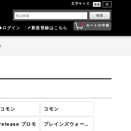
文字サイズ
:
0
カートの中身
ログイン
新規登録はこちら
せ
ンコモン
コモン
release プロモ
プレインズウォーカーデッキ