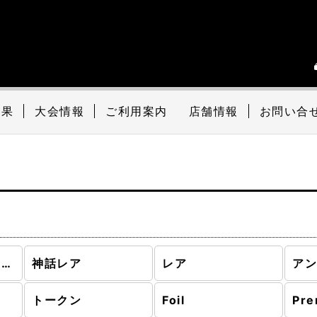
結果
大会情報
ご利用案内
店舗情報
お問い合
基本セット2020 (全商品)
神話レア
レア
ア
トークン
Foil
Pre