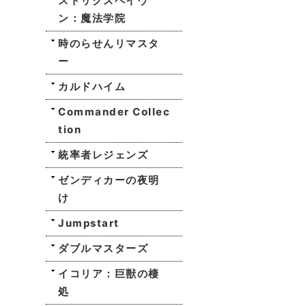
ストリクスヘイヴ
ン：魔法学院
時のらせんリマスタ
ー
カルドハイム
Commander Collec
tion
統率者レジェンズ
ゼンディカーの夜明
け
Jumpstart
ダブルマスターズ
イコリア：巨獣の棲
処