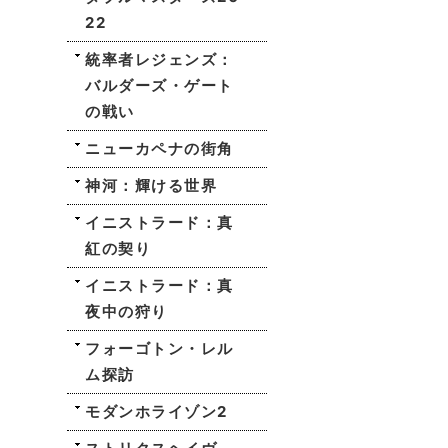
22
統率者レジェンズ：
バルダーズ・ゲート
の戦い
ニューカペナの街角
神河：輝ける世界
イニストラード：真
紅の契り
イニストラード：真
夜中の狩り
フォーゴトン・レル
ム探訪
モダンホライゾン2